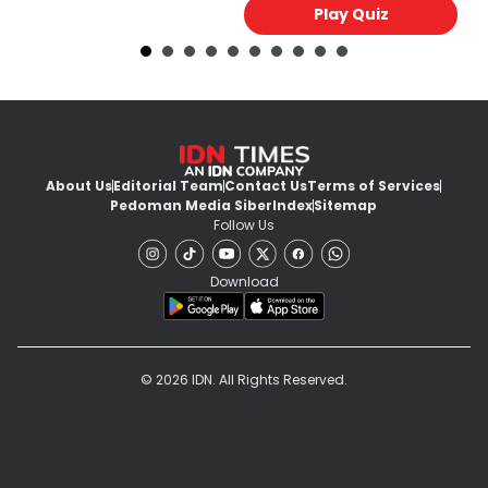
Play Quiz
About Us
Editorial Team
Contact Us
Terms of Services
Pedoman Media Siber
Index
Sitemap
Follow Us
Download
© 2026 IDN. All Rights Reserved.