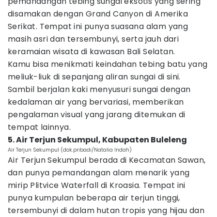
pemandangan tebing sungai eksotis yang sering
disamakan dengan Grand Canyon di Amerika
Serikat. Tempat ini punya suasana alam yang
masih asri dan tersembunyi, serta jauh dari
keramaian wisata di kawasan Bali Selatan.
Kamu bisa menikmati keindahan tebing batu yang
meliuk-liuk di sepanjang aliran sungai di sini.
Sambil berjalan kaki menyusuri sungai dengan
kedalaman air yang bervariasi, memberikan
pengalaman visual yang jarang ditemukan di
tempat lainnya.
5. Air Terjun Sekumpul, Kabupaten Buleleng
Air Terjun Sekumpul (dok.pribadi/Natalia Indah)
Air Terjun Sekumpul berada di Kecamatan Sawan,
dan punya pemandangan alam menarik yang
mirip Plitvice Waterfall di Kroasia. Tempat ini
punya kumpulan beberapa air terjun tinggi,
tersembunyi di dalam hutan tropis yang hijau dan