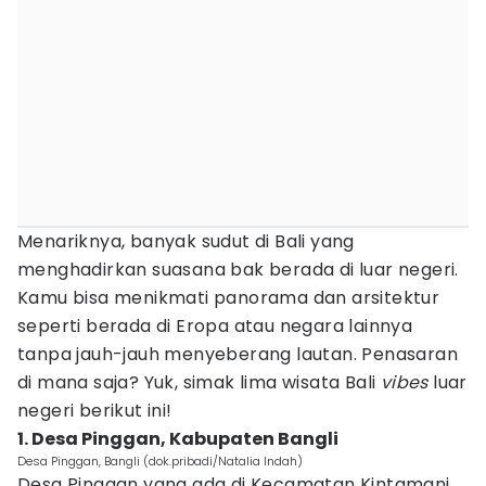
Menariknya, banyak sudut di Bali yang
menghadirkan suasana bak berada di luar negeri.
Kamu bisa menikmati panorama dan arsitektur
seperti berada di Eropa atau negara lainnya
tanpa jauh-jauh menyeberang lautan. Penasaran
di mana saja? Yuk, simak lima wisata Bali
vibes
luar
negeri berikut ini!
1. Desa Pinggan, Kabupaten Bangli
Desa Pinggan, Bangli (dok.pribadi/Natalia Indah)
Desa Pinggan yang ada di Kecamatan Kintamani