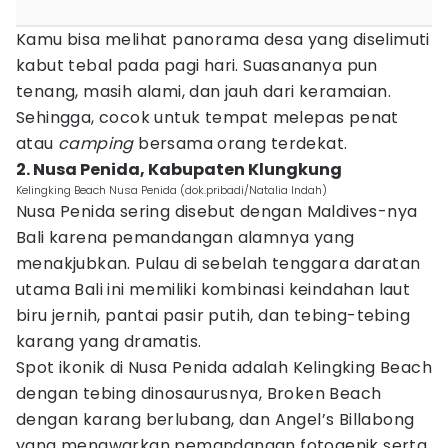
Kamu bisa melihat panorama desa yang diselimuti
kabut tebal pada pagi hari. Suasananya pun
tenang, masih alami, dan jauh dari keramaian.
Sehingga, cocok untuk tempat melepas penat
atau
camping
bersama orang terdekat.
2. Nusa Penida, Kabupaten Klungkung
Kelingking Beach Nusa Penida (dok.pribadi/Natalia Indah)
Nusa Penida sering disebut dengan Maldives-nya
Bali karena pemandangan alamnya yang
menakjubkan. Pulau di sebelah tenggara daratan
utama Bali ini memiliki kombinasi keindahan laut
biru jernih, pantai pasir putih, dan tebing-tebing
karang yang dramatis.
Spot ikonik di Nusa Penida adalah Kelingking Beach
dengan tebing dinosaurusnya, Broken Beach
dengan karang berlubang, dan Angel’s Billabong
yang menawarkan pemandangan fotogenik serta