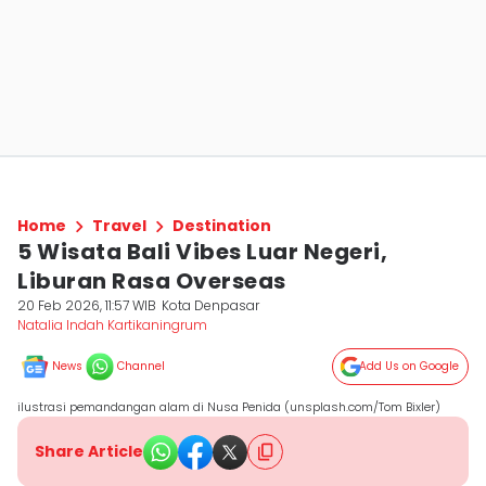
Home
Travel
Destination
5 Wisata Bali Vibes Luar Negeri,
Liburan Rasa Overseas
20 Feb 2026, 11:57 WIB
Kota Denpasar
Natalia Indah Kartikaningrum
News
Channel
Add Us on Google
ilustrasi pemandangan alam di Nusa Penida (unsplash.com/Tom Bixler)
Share Article