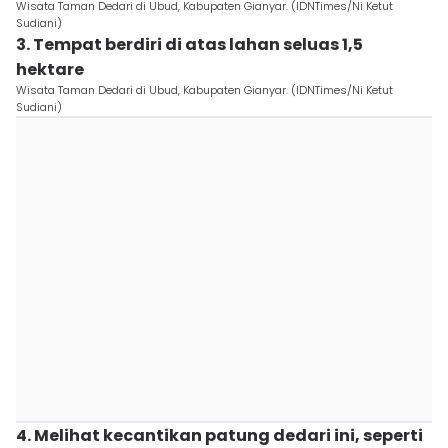
Wisata Taman Dedari di Ubud, Kabupaten Gianyar. (IDNTimes/Ni Ketut
Sudiani)
3. Tempat berdiri di atas lahan seluas 1,5
hektare
Wisata Taman Dedari di Ubud, Kabupaten Gianyar. (IDNTimes/Ni Ketut
Sudiani)
4. Melihat kecantikan patung dedari ini, seperti