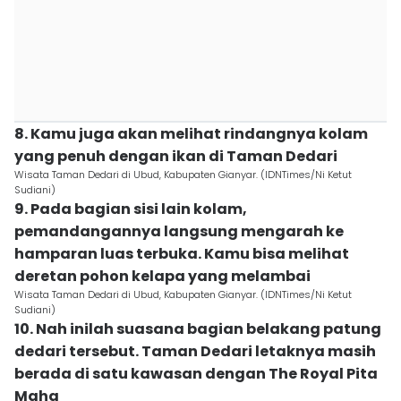
8. Kamu juga akan melihat rindangnya kolam
yang penuh dengan ikan di Taman Dedari
Wisata Taman Dedari di Ubud, Kabupaten Gianyar. (IDNTimes/Ni Ketut
Sudiani)
9. Pada bagian sisi lain kolam,
pemandangannya langsung mengarah ke
hamparan luas terbuka. Kamu bisa melihat
deretan pohon kelapa yang melambai
Wisata Taman Dedari di Ubud, Kabupaten Gianyar. (IDNTimes/Ni Ketut
Sudiani)
10. Nah inilah suasana bagian belakang patung
dedari tersebut. Taman Dedari letaknya masih
berada di satu kawasan dengan The Royal Pita
Maha