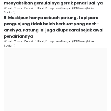
menyaksikan gemulainya gerak penari Bali ya
Wisata Taman Dedari di Ubud, Kabupaten Gianyar. (IDNTimes/Ni Ketut
Sudiani)
5. Meskipun hanya sebuah patung, tapi para
pengunjung tidak boleh berbuat yang aneh-
aneh ya. Patung ini juga diupacarai sejak awal
pendiriannya
Wisata Taman Dedari di Ubud, Kabupaten Gianyar. (IDNTimes/Ni Ketut
Sudiani)