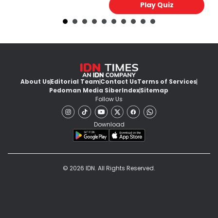
Play Quiz
About Us
Editorial Team
Contact Us
Terms of Services
Pedoman Media Siber
Index
Sitemap
Follow Us
Download
© 2026 IDN. All Rights Reserved.