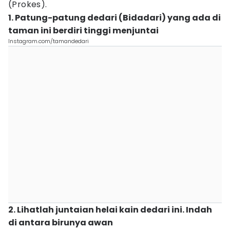
(Prokes).
1. Patung-patung dedari (Bidadari) yang ada di
taman ini berdiri tinggi menjuntai
Instagram.com/tamandedari
2. Lihatlah juntaian helai kain dedari ini. Indah
di antara birunya awan