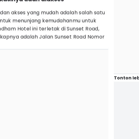
s dan akses yang mudah adalah salah satu
u untuk menunjang kemudahanmu untuk
ham Hotel ini terletak di Sunset Road,
ngkapnya adalah Jalan Sunset Road Nomor
Tonton leb