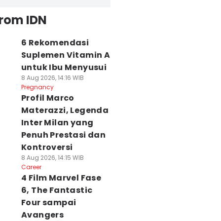
from IDN
6 Rekomendasi
Suplemen Vitamin A
untuk Ibu Menyusui
8 Aug 2026, 14:16 WIB
Pregnancy
Profil Marco
Materazzi, Legenda
Inter Milan yang
Penuh Prestasi dan
Kontroversi
8 Aug 2026, 14:15 WIB
Career
4 Film Marvel Fase
6, The Fantastic
Four sampai
Avangers