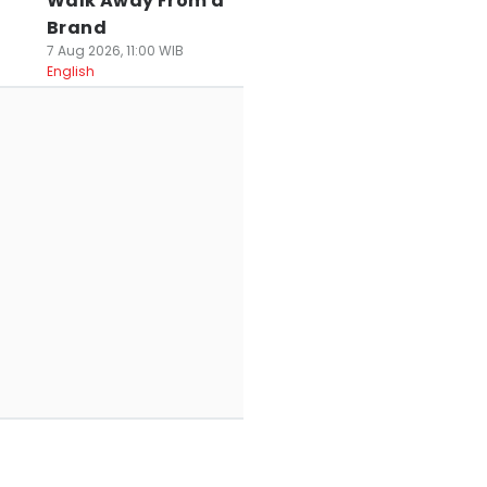
Walk Away From a
Brand
7 Aug 2026, 11:00 WIB
English