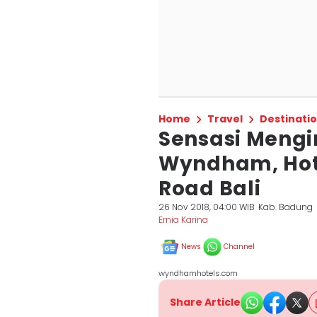
Home
Travel
Destinati
Sensasi Meng
Wyndham, Hote
Road Bali
26 Nov 2018, 04:00 WIB
Kab. Badung
Ernia Karina
News
Channel
wyndhamhotels.com
Share Article