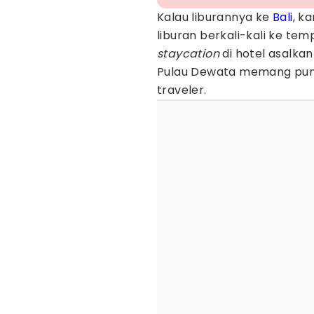
Kalau liburannya ke
Bali
, k
liburan berkali-kali ke t
staycation
di hotel asalkan
Pulau Dewata memang punya
traveler.