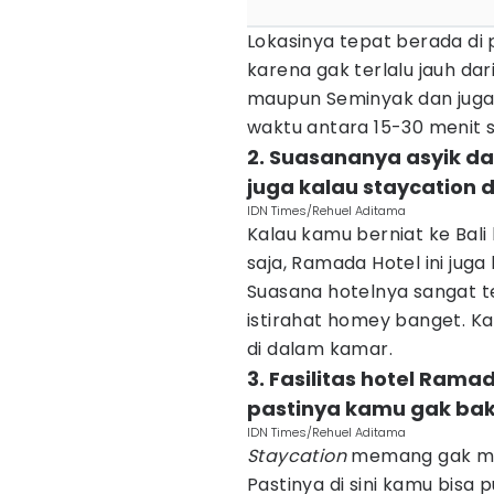
Lokasinya tepat berada di p
karena gak terlalu jauh da
maupun Seminyak dan juga
waktu antara 15-30 menit s
2. Suasananya asyik d
juga kalau staycation di
IDN Times/Rehuel Aditama
Kalau kamu berniat ke Bali
saja, Ramada Hotel ini juga 
Suasana hotelnya sangat t
istirahat homey banget. K
di dalam kamar.
3. Fasilitas hotel Ra
pastinya kamu gak baka
IDN Times/Rehuel Aditama
Staycation
memang gak mel
Pastinya di sini kamu bis