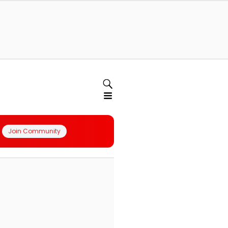
Join Community