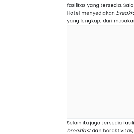
fasilitas yang tersedia. Sa
Hotel menyediakan
breakf
yang lengkap, dari masaka
Selain itu juga tersedia fas
breakfast
dan beraktivitas,