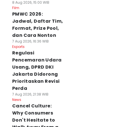
8 Aug 2026, 15:00 WIB
Film
PMWC 2026:
Jadwal, Daftar Tim,
Format, Prize Pool,
dan Cara Nonton
7 Aug 2026, 16:36 WIB
Esports
Regulasi
Pencemaran Udara
Usang, DPRD DKI
Jakarta Didorong
Prioritaskan Revisi
Perda
7 Aug 2026, 21:38 WIB
News
Cancel Culture:
Why Consumers
Don't Hesitate to