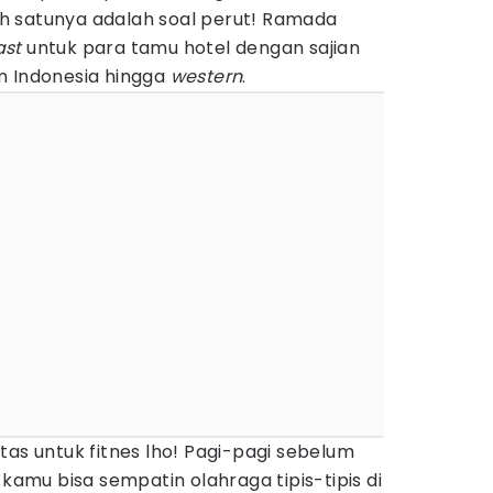
lah satunya adalah soal perut! Ramada
ast
untuk para tamu hotel dengan sajian
n Indonesia hingga
western
.
ilitas untuk fitnes lho! Pagi-pagi sebelum
 kamu bisa sempatin olahraga tipis-tipis di