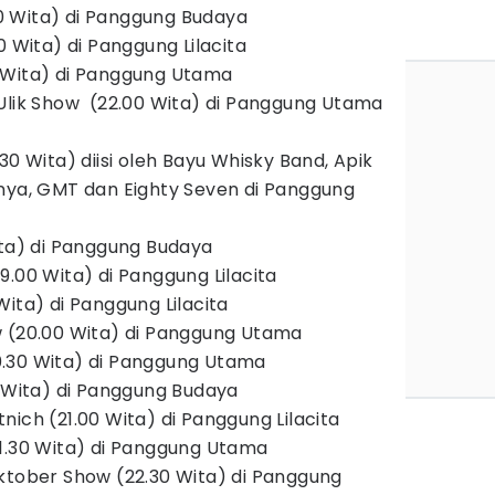
 Wita) di Panggung Budaya
0 Wita) di Panggung Lilacita
 Wita) di Panggung Utama
Ulik Show (22.00 Wita) di Panggung Utama
30 Wita) diisi oleh Bayu Whisky Band, Apik
nya, GMT dan Eighty Seven di Panggung
ita) di Panggung Budaya
.00 Wita) di Panggung Lilacita
ita) di Panggung Lilacita
w (20.00 Wita) di Panggung Utama
.30 Wita) di Panggung Utama
0 Wita) di Panggung Budaya
ich (21.00 Wita) di Panggung Lilacita
1.30 Wita) di Panggung Utama
ktober Show (22.30 Wita) di Panggung