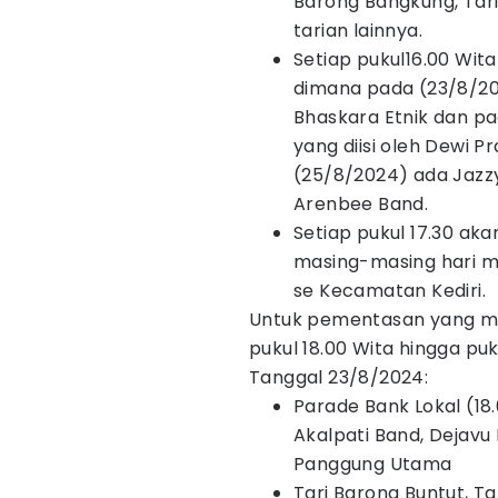
Barong Bangkung, Tari
tarian lainnya.
Setiap pukul16.00 Wit
dimana pada (23/8/202
Bhaskara Etnik dan p
yang diisi oleh Dewi 
(25/8/2024) ada Jazzy
Arenbee Band.
Setiap pukul 17.30 aka
masing-masing hari 
se Kecamatan Kediri.
Untuk pementasan yang me
pukul 18.00 Wita hingga puk
Tanggal 23/8/2024:
Parade Bank Lokal (18.0
Akalpati Band, Dejavu
Panggung Utama
Tari Barong Buntut, Ta