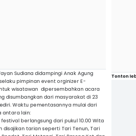
Wayan Sudiana didampingi Anak Agung
Tonton leb
elaku pimpinan event orginizer E-
ntuk wisatawan dipersembahkan acara
g disumbangkan dari masyarakat di 23
diri. Waktu pementasannya mulai dari
 antara lain:
festival berlangsung dari pukul 10.00 Wita
 disajikan tarian seperti Tari Tenun, Tari