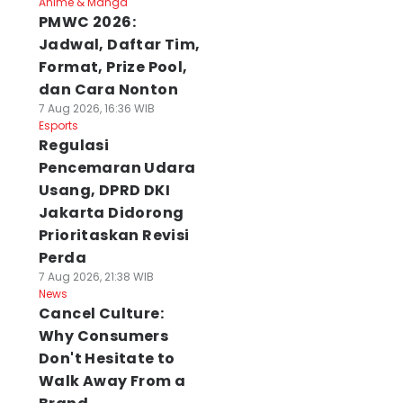
Anime & Manga
PMWC 2026:
Jadwal, Daftar Tim,
Format, Prize Pool,
dan Cara Nonton
7 Aug 2026, 16:36 WIB
Esports
Regulasi
Pencemaran Udara
Usang, DPRD DKI
Jakarta Didorong
Prioritaskan Revisi
Perda
7 Aug 2026, 21:38 WIB
News
Cancel Culture:
Why Consumers
Don't Hesitate to
Walk Away From a