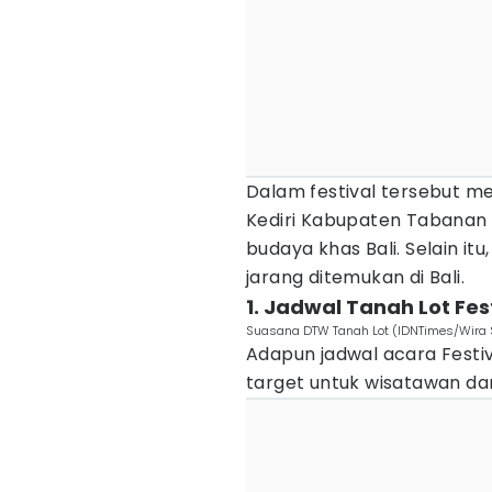
Dalam festival tersebut m
Kediri Kabupaten Tabana
budaya khas Bali. Selain it
jarang ditemukan di Bali.
1. Jadwal Tanah Lot Fes
Suasana DTW Tanah Lot (IDNTimes/Wira 
Adapun jadwal acara Festiva
target untuk wisatawan dan