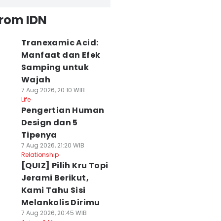
from IDN
Tranexamic Acid:
Manfaat dan Efek
Samping untuk
Wajah
7 Aug 2026, 20:10 WIB
Life
Pengertian Human
Design dan 5
Tipenya
7 Aug 2026, 21:20 WIB
Relationship
[QUIZ] Pilih Kru Topi
Jerami Berikut,
Kami Tahu Sisi
Melankolis Dirimu
7 Aug 2026, 20:45 WIB