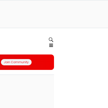
Join Community