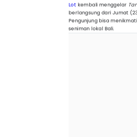
Lot
kembali menggelar
Tan
berlangsung dari Jumat (2
Pengunjung bisa menikmati 
seniman lokal Bali.