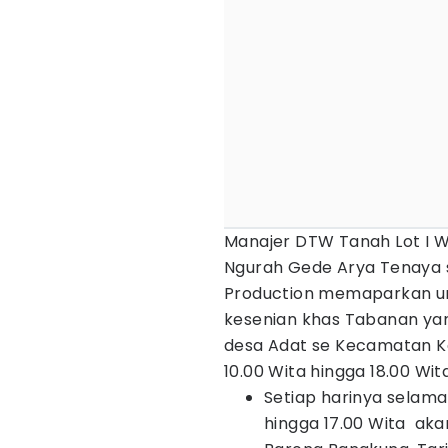
Manajer DTW Tanah Lot I 
Ngurah Gede Arya Tenaya s
Production memaparkan u
kesenian khas Tabanan yan
desa Adat se Kecamatan Ke
10.00 Wita hingga 18.00 Wita
Setiap harinya selama 
hingga 17.00 Wita akan