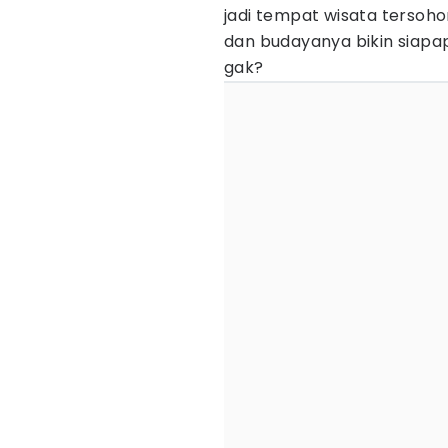
jadi tempat wisata tersoho
dan budayanya bikin siapa
gak?