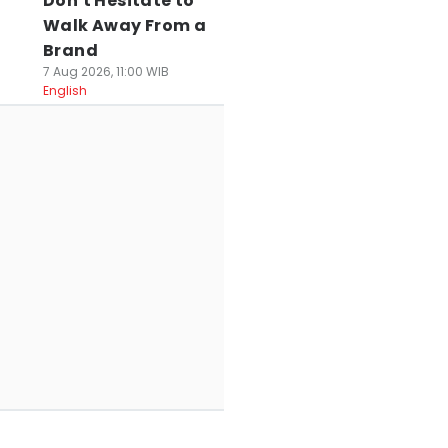
Don't Hesitate to
Walk Away From a
Brand
7 Aug 2026, 11:00 WIB
English