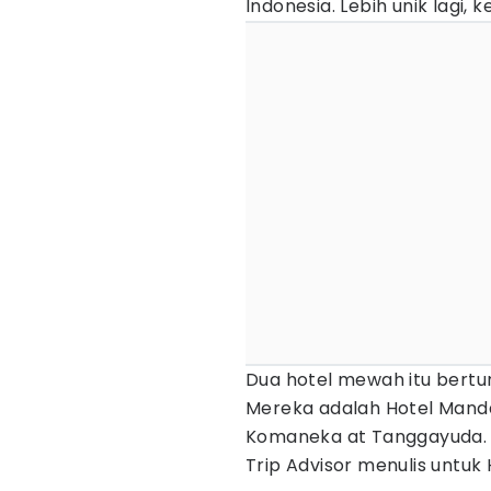
Indonesia. Lebih unik lagi, 
Dua hotel mewah itu bertur
Mereka adalah Hotel Manda
Komaneka at Tanggayuda.
Trip Advisor menulis untuk