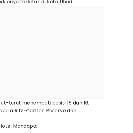
keduanya terletak di Kota Ubud.
ut-turut menempati posisi 15 dan 16.
pa a Ritz-Carlton Reserve dan
 Hotel Mandapa: