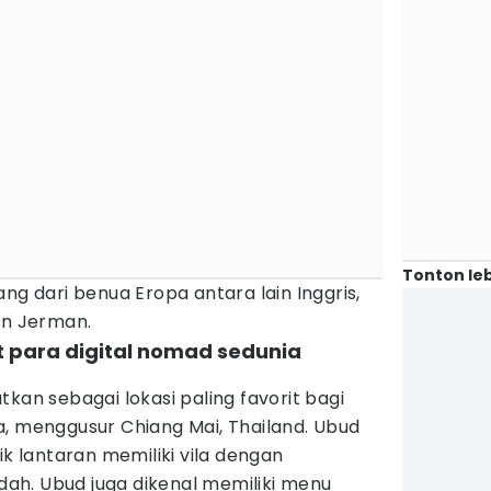
Tonton leb
ng dari benua Eropa antara lain Inggris,
an Jerman.
it para digital nomad sedunia
kan sebagai lokasi paling favorit bagi
, menggusur Chiang Mai, Thailand. Ubud
ik lantaran memiliki vila dengan
h. Ubud juga dikenal memiliki menu