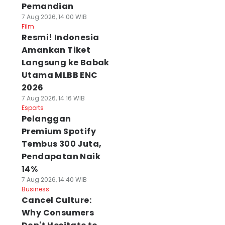
Pemandian
7 Aug 2026, 14:00 WIB
Film
Resmi! Indonesia
Amankan Tiket
Langsung ke Babak
Utama MLBB ENC
2026
7 Aug 2026, 14:16 WIB
Esports
Pelanggan
Premium Spotify
Tembus 300 Juta,
Pendapatan Naik
14%
7 Aug 2026, 14:40 WIB
Business
Cancel Culture:
Why Consumers