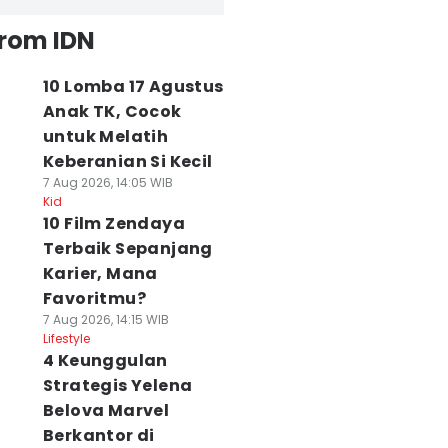
from IDN
10 Lomba 17 Agustus
Anak TK, Cocok
untuk Melatih
Keberanian Si Kecil
7 Aug 2026, 14:05 WIB
Kid
10 Film Zendaya
Terbaik Sepanjang
Karier, Mana
Favoritmu?
7 Aug 2026, 14:15 WIB
Lifestyle
4 Keunggulan
Strategis Yelena
Belova Marvel
Berkantor di