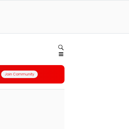
Join Community