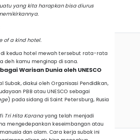
suatu yang kita harapkan bisa diurus
memikirkannya.
:
of a kind hotel.
di kedua hotel mewah tersebut rata-rata
oba deh kamu menginap di sana.
ebagai Warisan Dunia oleh UNESCO
l Subak, diakui oleh Organisasi Pendidikan,
udayaan PBB atau UNESCO sebagai
age
) pada sidang di Saint Petersburg, Rusia
fi
Tri Hita Karana
yang telah menjadi
Karana mengedepankan keseimbangan atau
manusia dan alam. Cara kerja subak ini