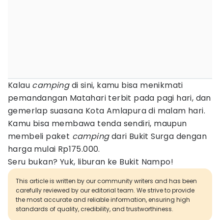
Kalau
camping
di sini, kamu bisa menikmati
pemandangan Matahari terbit pada pagi hari, dan
gemerlap suasana Kota Amlapura di malam hari.
Kamu bisa membawa tenda sendiri, maupun
membeli paket
camping
dari Bukit Surga dengan
harga mulai Rp175.000.
Seru bukan? Yuk, liburan ke Bukit Nampo!
This article is written by our community writers and has been
carefully reviewed by our editorial team. We strive to provide
the most accurate and reliable information, ensuring high
standards of quality, credibility, and trustworthiness.