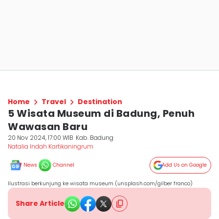
Home
Travel
Destination
5 Wisata Museum di Badung, Penuh
Wawasan Baru
20 Nov 2024, 17:00 WIB
Kab. Badung
Natalia Indah Kartikaningrum
News
Channel
Add Us on Google
Ilustrasi berkunjung ke wisata museum (unsplash.com/gilber franco)
Share Article