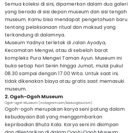
Semua koleksi di sini, dipamerkan dalam dua galeri
yang berada di sisi depan museum dan sisi tengah
museum. Kamu bisa mendapat pengetahuan baru
tentang pelaksanaan ritual dan maksud yang
terkandung di dalamnya.
Museum Yadnya terletak di Jalan Ayodya,
Kecamatan Mengwi, atau di sebelah barat
kompleks Pura Mengwi Taman Ayun. Museum ini
buka setiap hari Senin hingga Jumat, mulai pukul
08.30 sampai dengan 17.00 Wita. Untuk saat ini,
tidak dikenakan biaya atau gratis saat memasuki
museum.
2. Ogoh-Ogoh Museum
Ogoh-ogoh Museum (instagram.com/badungtourism)
Ogoh-ogoh merupakan karya seni patung dalam
kebudayaan Bali yang menggambarkan
kepribadian Bhuta Kala. Karya seni ini disimpan
dan dilestarikan di dalam Ogoh-Ogoh Museum.