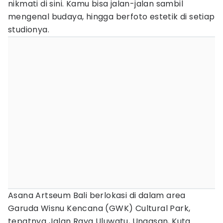
nikmati di sini. Kamu bisa jalan-jalan sambil
mengenal budaya, hingga berfoto estetik di setiap
studionya.
Asana Artseum Bali berlokasi di dalam area
Garuda Wisnu Kencana (GWK) Cultural Park,
tepatnya Jalan Raya Uluwatu, Ungasan, Kuta