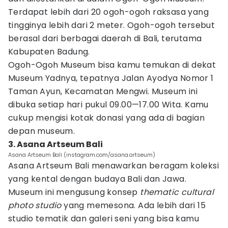
Terdapat lebih dari 20 ogoh-ogoh raksasa yang
tingginya lebih dari 2 meter. Ogoh-ogoh tersebut
berasal dari berbagai daerah di Bali, terutama
Kabupaten Badung.
Ogoh-Ogoh Museum bisa kamu temukan di dekat
Museum Yadnya, tepatnya Jalan Ayodya Nomor 1
Taman Ayun, Kecamatan Mengwi. Museum ini
dibuka setiap hari pukul 09.00—17.00 Wita. Kamu
cukup mengisi kotak donasi yang ada di bagian
depan museum.
3. Asana Artseum Bali
Asana Artseum Bali (instagram.com/asana.artseum)
Asana Artseum Bali menawarkan beragam koleksi
yang kental dengan budaya Bali dan Jawa.
Museum ini mengusung konsep
thematic cultural
photo studio
yang memesona. Ada lebih dari 15
studio tematik dan galeri seni yang bisa kamu