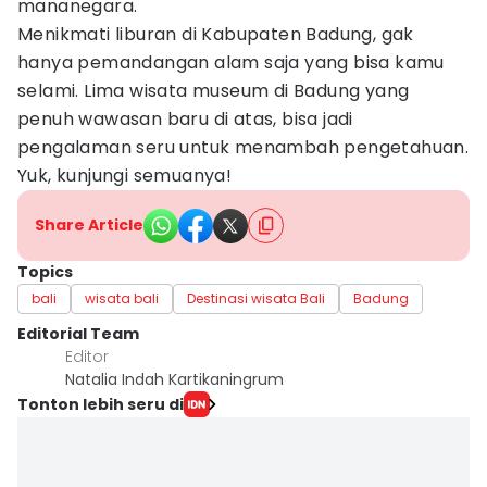
mananegara.
Menikmati liburan di Kabupaten Badung, gak
hanya pemandangan alam saja yang bisa kamu
selami. Lima wisata museum di Badung yang
penuh wawasan baru di atas, bisa jadi
pengalaman seru untuk menambah pengetahuan.
Yuk, kunjungi semuanya!
Share Article
Topics
bali
wisata bali
Destinasi wisata Bali
Badung
Editorial Team
Editor
Natalia Indah Kartikaningrum
Tonton lebih seru di