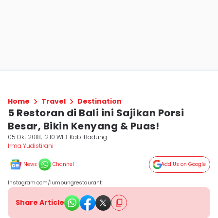
Home
Travel
Destination
5 Restoran di Bali ini Sajikan Porsi
Besar, Bikin Kenyang & Puas!
05 Okt 2018, 12:10 WIB
Kab. Badung
Irma Yudistirani
News
Channel
Add Us on Google
Instagram.com/lumbungrestaurant
Share Article