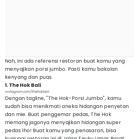
Nah, ini ada referensi restoran buat kamu yang
menyajikan porsi jumbo. Pasti kamu bakalan
kenyang dan puas.
1. The Hok Bali
instagram.com/thehokbali
Dengan tagline, "The Hok-Porsi Jumbo", kamu
sudah bisa menikmati aneka hidangan penyetan
dan mie. Buat penggemar pedas, The Hok
memang jagonya menyajikan hidangan super
pedas lho! Buat kamu yang penasaran, bisa
kunjungi restoran ini di Jalan Teuku Umar Barat,