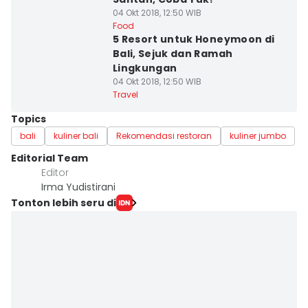
04 Okt 2018, 12:50 WIB
Food
5 Resort untuk Honeymoon di
Bali, Sejuk dan Ramah
Lingkungan
04 Okt 2018, 12:50 WIB
Travel
Topics
bali
kuliner bali
Rekomendasi restoran
kuliner jumbo
Editorial Team
Editor
Irma Yudistirani
Tonton lebih seru di