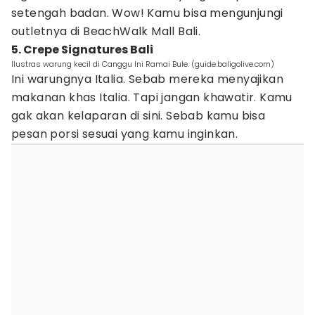
setengah badan. Wow! Kamu bisa mengunjungi
outletnya di BeachWalk Mall Bali.
5. Crepe Signatures Bali
Ilustras warung kecil di Canggu Ini Ramai Bule. (guide.baligolive.com)
Ini warungnya Italia. Sebab mereka menyajikan
makanan khas Italia. Tapi jangan khawatir. Kamu
gak akan kelaparan di sini. Sebab kamu bisa
pesan porsi sesuai yang kamu inginkan.