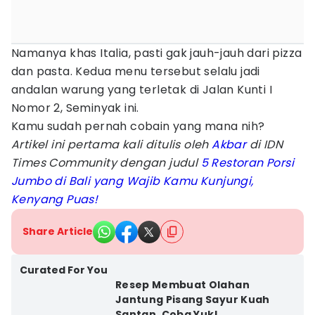
Namanya khas Italia, pasti gak jauh-jauh dari pizza
dan pasta. Kedua menu tersebut selalu jadi
andalan warung yang terletak di Jalan Kunti I
Nomor 2, Seminyak ini.
Kamu sudah pernah cobain yang mana nih?
Artikel ini pertama kali ditulis oleh
Akbar
di IDN
Times Community dengan judul
5 Restoran Porsi
Jumbo di Bali yang Wajib Kamu Kunjungi,
Kenyang Puas!
Share Article
Curated For You
Resep Membuat Olahan
Jantung Pisang Sayur Kuah
Santan, Coba Yuk!