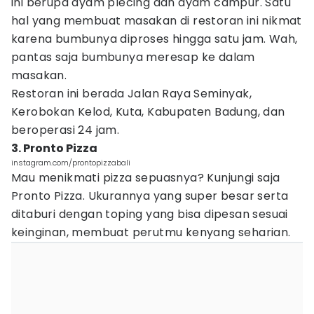
ini berupa ayam plecing dan ayam campur. Satu
hal yang membuat masakan di restoran ini nikmat
karena bumbunya diproses hingga satu jam. Wah,
pantas saja bumbunya meresap ke dalam
masakan.
Restoran ini berada Jalan Raya Seminyak,
Kerobokan Kelod, Kuta, Kabupaten Badung, dan
beroperasi 24 jam.
3. Pronto Pizza
instagram.com/prontopizzabali
Mau menikmati pizza sepuasnya? Kunjungi saja
Pronto Pizza. Ukurannya yang super besar serta
ditaburi dengan toping yang bisa dipesan sesuai
keinginan, membuat perutmu kenyang seharian.