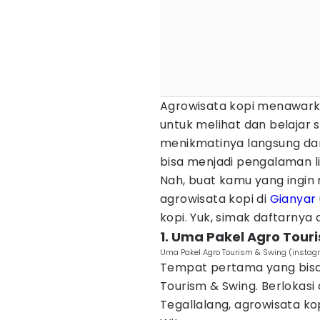
Agrowisata kopi menawar
untuk melihat dan belajar 
menikmatinya langsung dar
bisa menjadi pengalaman li
Nah, buat kamu yang ingin
agrowisata kopi di
Gianyar
kopi. Yuk, simak daftarnya d
1. Uma Pakel Agro Tour
Uma Pakel Agro Tourism & Swing (insta
Tempat pertama yang bisa
Tourism & Swing. Berlokasi
Tegallalang, agrowisata kop