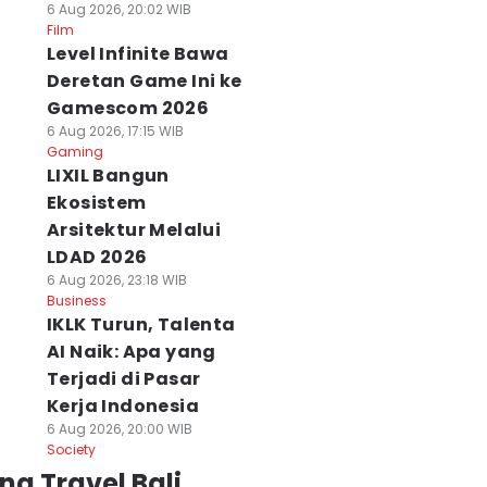
6 Aug 2026, 20:02 WIB
Film
Level Infinite Bawa
Deretan Game Ini ke
Gamescom 2026
6 Aug 2026, 17:15 WIB
Gaming
LIXIL Bangun
Ekosistem
Arsitektur Melalui
LDAD 2026
6 Aug 2026, 23:18 WIB
Business
IKLK Turun, Talenta
AI Naik: Apa yang
Terjadi di Pasar
Kerja Indonesia
6 Aug 2026, 20:00 WIB
Society
ng Travel Bali