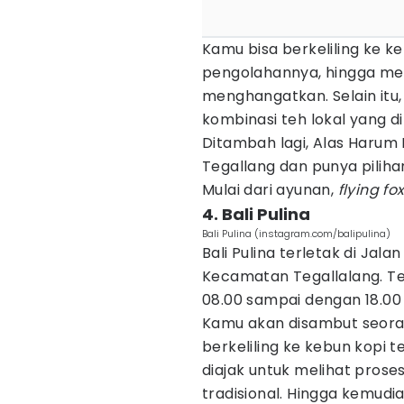
Kamu bisa berkeliling ke k
pengolahannya, hingga me
menghangatkan. Selain itu,
kombinasi teh lokal yang 
Ditambah lagi, Alas Harum
Tegallang dan punya pilih
Mulai dari ayunan,
flying fo
4. Bali Pulina
Bali Pulina (instagram.com/balipulina)
Bali Pulina terletak di Jala
Kecamatan Tegallalang. Tem
08.00 sampai dengan 18.00 
Kamu akan disambut seor
berkeliling ke kebun kopi t
diajak untuk melihat pros
tradisional. Hingga kemudi