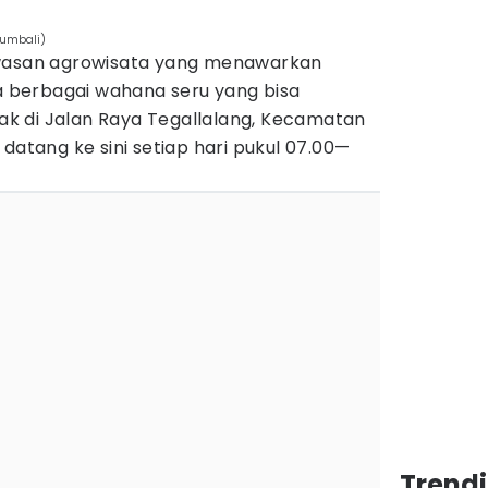
rumbali)
awasan agrowisata yang menawarkan
berbagai wahana seru yang bisa
etak di Jalan Raya Tegallalang, Kecamatan
datang ke sini setiap hari pukul 07.00—
Trendi