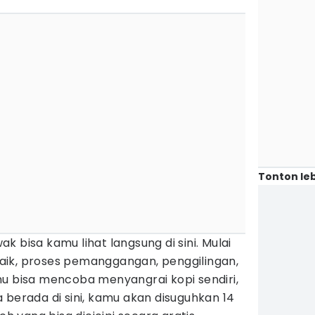
Tonton leb
 bisa kamu lihat langsung di sini. Mulai
rbaik, proses pemanggangan, penggilingan,
mu bisa mencoba menyangrai kopi sendiri,
 berada di sini, kamu akan disuguhkan 14