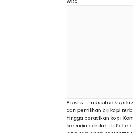
Wita.
Proses pembuatan kopi luwak
dari pemilihan biji kopi te
hingga peracikan kopi. Ka
kemudian dinikmati. Selama