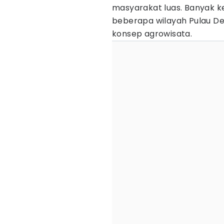
masyarakat luas. Banyak k
beberapa wilayah Pulau D
konsep agrowisata.