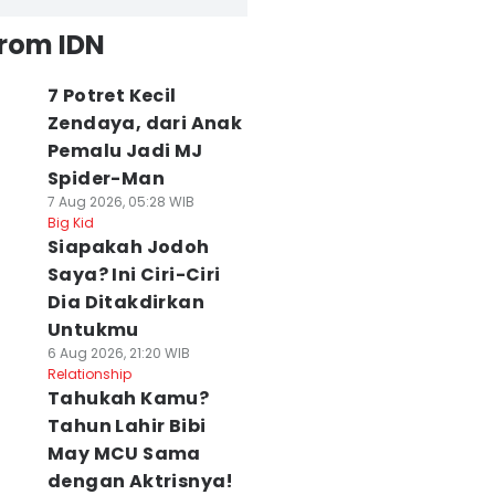
from IDN
7 Potret Kecil
Zendaya, dari Anak
Pemalu Jadi MJ
Spider-Man
7 Aug 2026, 05:28 WIB
Big Kid
Siapakah Jodoh
Saya? Ini Ciri-Ciri
Dia Ditakdirkan
Untukmu
6 Aug 2026, 21:20 WIB
Relationship
Tahukah Kamu?
Tahun Lahir Bibi
May MCU Sama
dengan Aktrisnya!