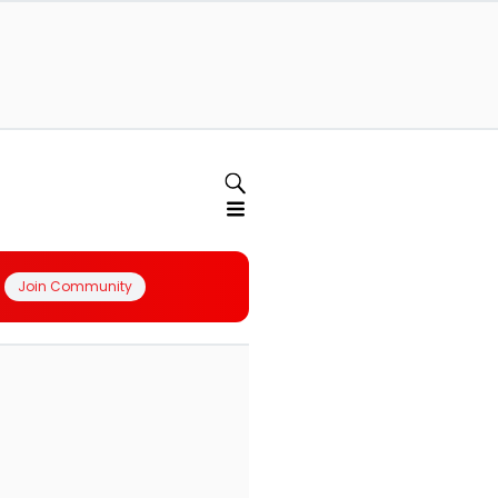
Join Community