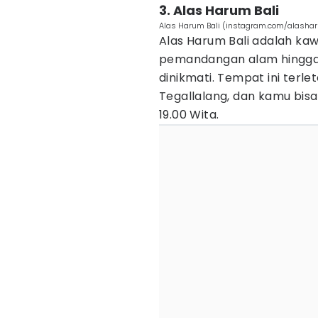
3. Alas Harum Bali
Alas Harum Bali (instagram.com/alasha
Alas Harum Bali adalah k
pemandangan alam hingga 
dinikmati. Tempat ini terl
Tegallalang, dan kamu bisa 
19.00 Wita.