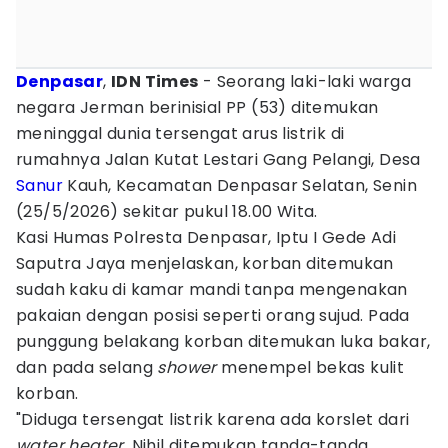
Denpasar
,
IDN Times
- Seorang laki-laki warga
negara Jerman berinisial PP (53) ditemukan
meninggal dunia tersengat arus listrik di
rumahnya Jalan Kutat Lestari Gang Pelangi, Desa
Sanur
Kauh, Kecamatan Denpasar Selatan, Senin
(25/5/2026) sekitar pukul 18.00 Wita.
Kasi Humas Polresta Denpasar, Iptu I Gede Adi
Saputra Jaya menjelaskan, korban ditemukan
sudah kaku di kamar mandi tanpa mengenakan
pakaian dengan posisi seperti orang sujud. Pada
punggung belakang korban ditemukan luka bakar,
dan pada selang
shower
menempel bekas kulit
korban.
"Diduga tersengat listrik karena ada korslet dari
water heater
. Nihil ditemukan tanda-tanda