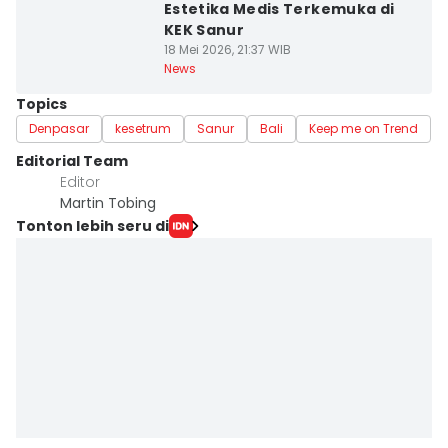
Estetika Medis Terkemuka di
KEK Sanur
18 Mei 2026, 21:37 WIB
News
Topics
Denpasar
kesetrum
Sanur
Bali
Keep me on Trend
Editorial Team
Editor
Martin Tobing
Tonton lebih seru di