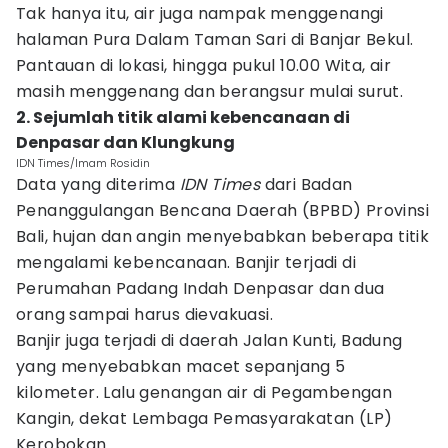
Tak hanya itu, air juga nampak menggenangi
halaman Pura Dalam Taman Sari di Banjar Bekul.
Pantauan di lokasi, hingga pukul 10.00 Wita, air
masih menggenang dan berangsur mulai surut.
2. Sejumlah titik alami kebencanaan di
Denpasar dan Klungkung
IDN Times/Imam Rosidin
Data yang diterima
IDN Times
dari Badan
Penanggulangan Bencana Daerah (BPBD) Provinsi
Bali, hujan dan angin menyebabkan beberapa titik
mengalami kebencanaan. Banjir terjadi di
Perumahan Padang Indah Denpasar dan dua
orang sampai harus dievakuasi.
Banjir juga terjadi di daerah Jalan Kunti, Badung
yang menyebabkan macet sepanjang 5
kilometer. Lalu genangan air di Pegambengan
Kangin, dekat Lembaga Pemasyarakatan (LP)
Kerobokan.