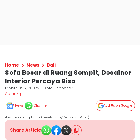
Home
News
Bali
Sofa Besar di Ruang Sempit, Desainer
Interior Percaya Bisa
17 Mei 2025, 11:00 WIB
Kota Denpasar
Abrar Hrp
News
Channel
Add Us on Google
ilustrasi ruang tamu (pexels.com/Vecislava Popa)
Share Article