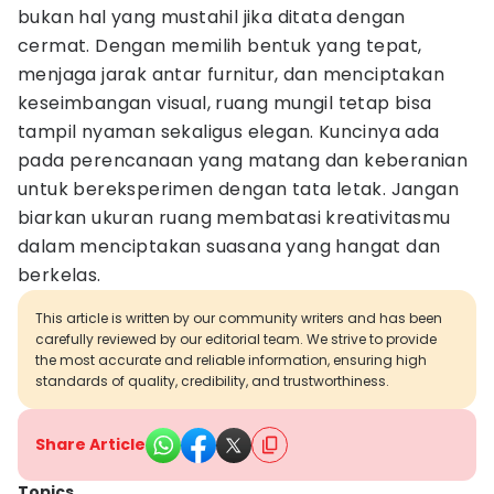
bukan hal yang mustahil jika ditata dengan
cermat. Dengan memilih bentuk yang tepat,
menjaga jarak antar furnitur, dan menciptakan
keseimbangan visual, ruang mungil tetap bisa
tampil nyaman sekaligus elegan. Kuncinya ada
pada perencanaan yang matang dan keberanian
untuk bereksperimen dengan tata letak. Jangan
biarkan ukuran ruang membatasi kreativitasmu
dalam menciptakan suasana yang hangat dan
berkelas.
This article is written by our community writers and has been
carefully reviewed by our editorial team. We strive to provide
the most accurate and reliable information, ensuring high
standards of quality, credibility, and trustworthiness.
Share Article
Topics