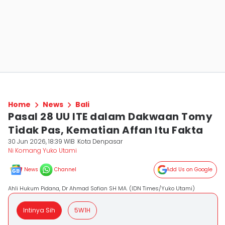
Home
News
Bali
Pasal 28 UU ITE dalam Dakwaan Tomy
Tidak Pas, Kematian Affan Itu Fakta
30 Jun 2026, 18:39 WIB
Kota Denpasar
Ni Komang Yuko Utami
News
Channel
Add Us on Google
Ahli Hukum Pidana, Dr Ahmad Sofian SH MA. (IDN Times/Yuko Utami)
Intinya Sih
5W1H