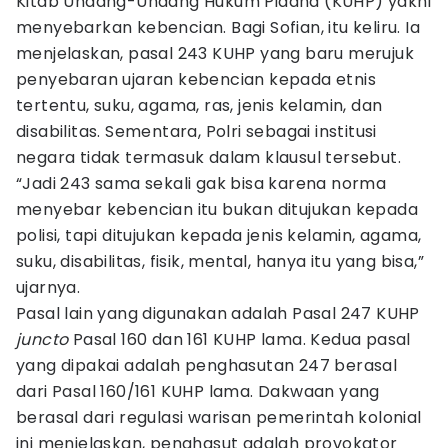
Kitab Undang-Undang Hukum Pidana (KUHP) yakni
menyebarkan kebencian. Bagi Sofian, itu keliru. Ia
menjelaskan, pasal 243 KUHP yang baru merujuk
penyebaran ujaran kebencian kepada etnis
tertentu, suku, agama, ras, jenis kelamin, dan
disabilitas. Sementara, Polri sebagai institusi
negara tidak termasuk dalam klausul tersebut.
“Jadi 243 sama sekali gak bisa karena norma
menyebar kebencian itu bukan ditujukan kepada
polisi, tapi ditujukan kepada jenis kelamin, agama,
suku, disabilitas, fisik, mental, hanya itu yang bisa,”
ujarnya.
Pasal lain yang digunakan adalah Pasal 247 KUHP
juncto
Pasal 160 dan 161 KUHP lama. Kedua pasal
yang dipakai adalah penghasutan 247 berasal
dari Pasal 160/161 KUHP lama. Dakwaan yang
berasal dari regulasi warisan pemerintah kolonial
ini menjelaskan, penghasut adalah provokator