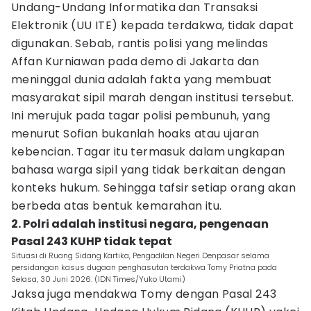
Undang-Undang Informatika dan Transaksi
Elektronik (UU ITE) kepada terdakwa, tidak dapat
digunakan. Sebab, rantis polisi yang melindas
Affan Kurniawan pada demo di Jakarta dan
meninggal dunia adalah fakta yang membuat
masyarakat sipil marah dengan institusi tersebut.
Ini merujuk pada tagar polisi pembunuh, yang
menurut Sofian bukanlah hoaks atau ujaran
kebencian. Tagar itu termasuk dalam ungkapan
bahasa warga sipil yang tidak berkaitan dengan
konteks hukum. Sehingga tafsir setiap orang akan
berbeda atas bentuk kemarahan itu.
2. Polri adalah institusi negara, pengenaan
Pasal 243 KUHP tidak tepat
Situasi di Ruang Sidang Kartika, Pengadilan Negeri Denpasar selama
persidangan kasus dugaan penghasutan terdakwa Tomy Priatna pada
Selasa, 30 Juni 2026. (IDN Times/Yuko Utami)
Jaksa juga mendakwa Tomy dengan Pasal 243