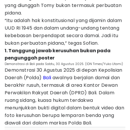
yang diunggah Tomy bukan termasuk perbuatan
pidana.
“Itu adalah hak konstitusional yang dijamin dalam
UUD RI 1945 dan dalam undang-undang tentang
kebebasan berpendapat secara damai. Jadi itu
bukan perbuatan pidana,” tegas Sofian.
1. Tanggung jawab kerusuhan bukan pada
pengunggah poster
Demonstrasi di Bali pada Sabtu, 30 Agustus 2025. (IDN Times/Yuko Utami)
Demonstrasi 30 Agustus 2025 di depan Kepolisian
Daerah (Polda)
Bali
awalnya berjalan damai dan
berakhir rusuh, termasuk di area Kantor Dewan
Perwakilan Rakyat Daerah (DPRD) Bali. Dalam
ruang sidang, kuasa hukum terdakwa
menunjukkan bukti digital dalam bentuk video dan
foto kerusuhan berupa lemparan benda yang
diawali dari dalam markas Polda Bali.