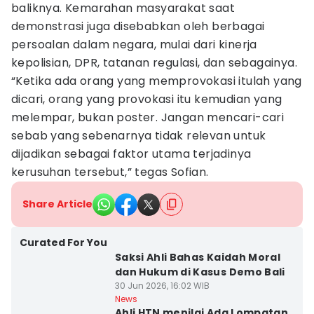
baliknya. Kemarahan masyarakat saat
demonstrasi juga disebabkan oleh berbagai
persoalan dalam negara, mulai dari kinerja
kepolisian, DPR, tatanan regulasi, dan sebagainya.
“Ketika ada orang yang memprovokasi itulah yang
dicari, orang yang provokasi itu kemudian yang
melempar, bukan poster. Jangan mencari-cari
sebab yang sebenarnya tidak relevan untuk
dijadikan sebagai faktor utama terjadinya
kerusuhan tersebut,” tegas Sofian.
Share Article
Curated For You
Saksi Ahli Bahas Kaidah Moral
dan Hukum di Kasus Demo Bali
30 Jun 2026, 16:02 WIB
News
Ahli HTN menilai Ada Lompatan