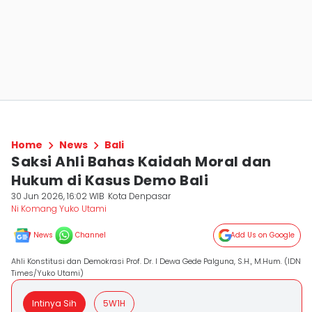
Home
News
Bali
Saksi Ahli Bahas Kaidah Moral dan
Hukum di Kasus Demo Bali
30 Jun 2026, 16:02 WIB
Kota Denpasar
Ni Komang Yuko Utami
News
Channel
Add Us on Google
Ahli Konstitusi dan Demokrasi Prof. Dr. I Dewa Gede Palguna, S.H., M.Hum. (IDN
Times/Yuko Utami)
Intinya Sih
5W1H