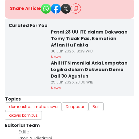
Share Article
Curated For You
Pasal 28 UU ITE dalam Dakwaan
Tomy Tidak Pas, Kematian
Affan Itu Fakta
30 Jun 2026, 18:39 WIB
News
Ahli HTN menilai Ada Lompatan
Logika dalam Dakwaan Demo
Bali 30 Agustus
25 Jun 2026, 23:36 WIB
News
Topics
demonstrasi mahasiswa
Denpasar
Bali
aktivis kampus
Editorial Team
Editor
Irma Yudistirani