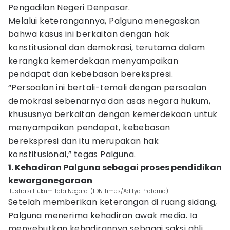
Pengadilan Negeri Denpasar.
Melalui keterangannya, Palguna menegaskan
bahwa kasus ini berkaitan dengan hak
konstitusional dan demokrasi, terutama dalam
kerangka kemerdekaan menyampaikan
pendapat dan kebebasan berekspresi.
“Persoalan ini bertali-temali dengan persoalan
demokrasi sebenarnya dan asas negara hukum,
khususnya berkaitan dengan kemerdekaan untuk
menyampaikan pendapat, kebebasan
berekspresi dan itu merupakan hak
konstitusional,” tegas Palguna.
1. Kehadiran Palguna sebagai proses pendidikan
kewarganegaraan
Ilustrasi Hukum Tata Negara. (IDN Times/Aditya Pratama)
Setelah memberikan keterangan di ruang sidang,
Palguna menerima kehadiran awak media. Ia
menyebutkan kehadirannya sebagai saksi ahli