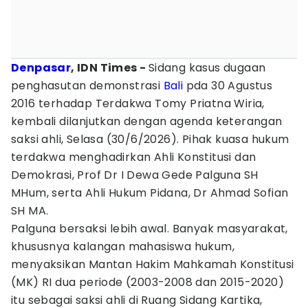
Denpasar
, IDN Times -
Sidang kasus dugaan
penghasutan demonstrasi
Bali
pda 30 Agustus
2016 terhadap Terdakwa Tomy Priatna Wiria,
kembali dilanjutkan dengan agenda keterangan
saksi ahli, Selasa (30/6/2026). Pihak kuasa hukum
terdakwa menghadirkan Ahli Konstitusi dan
Demokrasi, Prof Dr I Dewa Gede Palguna SH
MHum, serta Ahli Hukum Pidana, Dr Ahmad Sofian
SH MA.
Palguna bersaksi lebih awal. Banyak masyarakat,
khususnya kalangan mahasiswa hukum,
menyaksikan Mantan Hakim Mahkamah Konstitusi
(MK) RI dua periode (2003-2008 dan 2015-2020)
itu sebagai saksi ahli di Ruang Sidang Kartika,