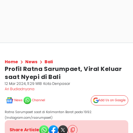
Home
News
Bali
Profil Ratna Sarumpaet, Viral Keluar
saat Nyepi di Bali
12 Mar 2024, 11:29 WIB
Kota Denpasar
Ari Budiadnyana
News
Channel
Add Us on Google
Ratna Sarumpaet saat di Kalimantan Barat pada 1992.
(Instagram.com/rsarumpaet)
Share Article