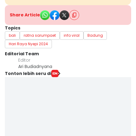
Share Article
Topics
bali
ratna sarumpaet
info viral
Badung
Hari Raya Nyepi 2024
Editorial Team
Editor
Ari Budiadnyana
Tonton lebih seru di