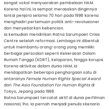
sangat vokal menyuarakan pembelaan HAM.
Karena hal ini, ia sempat merasakan dinginnya
lantai penjara selama 70 hari pada 1998 karena
menghadiri pertemuan politik anti-revolusioner
dan menyebarkan kebencian.
Ia kemudian mendirikan Ratna Sarumpaet Crisis
Centre setelah reformasi. Lembaga ini dibentuk
untuk membantu orang-orang yang memiliki
berbagai persoalan seperti Kekerasan Dalam
Rumah Tangga (KDRT), kelaparan, hingga korupsi.
Karena aktivitas dalam dunia HAM, ia
mendapatkan beberapa penghargaan satu di
antaranya
Female Human Rights Special Award
dari
The Asia Foundation For Human Rights
di
Tokyo, Jepang pada 1998.
Ratna Sarumpaet tercatat aktif di dunia perfilman
nasional, lho. Ia pernah menjadi penulis skenario