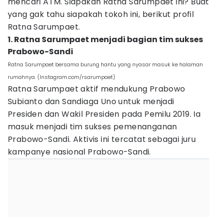
mencari ATM. Siapakah Ratna Sarumpaet ini? Buat
yang gak tahu siapakah tokoh ini, berikut profil
Ratna Sarumpaet.
1. Ratna Sarumpaet menjadi bagian tim sukses
Prabowo-Sandi
Ratna Sarumpaet bersama burung hantu yang nyasar masuk ke halaman
rumahnya. (Instagram.com/rsarumpaet)
Ratna Sarumpaet aktif mendukung Prabowo
Subianto dan Sandiaga Uno untuk menjadi
Presiden dan Wakil Presiden pada Pemilu 2019. Ia
masuk menjadi tim sukses pemenanganan
Prabowo-Sandi. Aktivis ini tercatat sebagai juru
kampanye nasional Prabowo-Sandi.