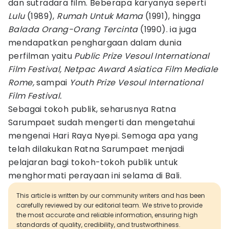
dan sutradara film. Beberapa karyanya seperti
Lulu
(1989),
Rumah Untuk Mama
(1991), hingga
Balada Orang-Orang Tercinta
(1990). ia juga
mendapatkan penghargaan dalam dunia
perfilman yaitu
Public Prize Vesoul International
Film Festival, Netpac Award Asiatica Film Mediale
Rome,
sampai
Youth Prize Vesoul International
Film Festival.
Sebagai tokoh publik, seharusnya Ratna
Sarumpaet sudah mengerti dan mengetahui
mengenai Hari Raya Nyepi. Semoga apa yang
telah dilakukan Ratna Sarumpaet menjadi
pelajaran bagi tokoh-tokoh publik untuk
menghormati perayaan ini selama di Bali.
This article is written by our community writers and has been
carefully reviewed by our editorial team. We strive to provide
the most accurate and reliable information, ensuring high
standards of quality, credibility, and trustworthiness.