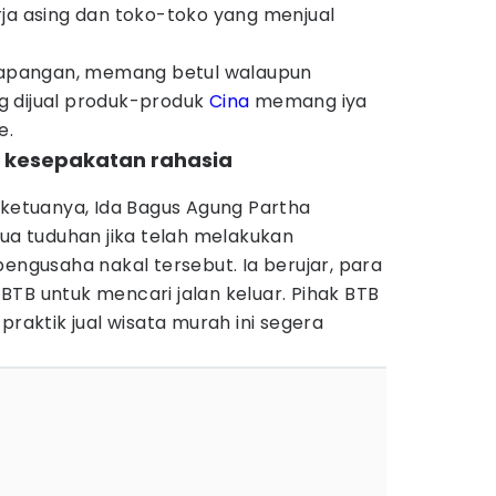
rja asing dan toko-toko yang menjual
 lapangan, memang betul walaupun
g dijual produk-produk
Cina
memang iya
e.
 kesepakatan rahasia
 ketuanya, Ida Bagus Agung Partha
 tuduhan jika telah melakukan
pengusaha nakal tersebut. Ia berujar, para
TB untuk mencari jalan keluar. Pihak BTB
praktik jual wisata murah ini segera