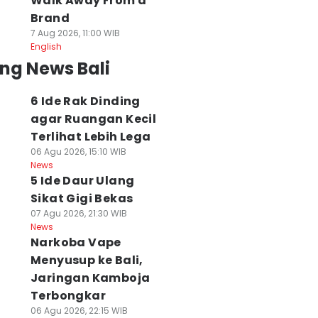
Walk Away From a
Brand
7 Aug 2026, 11:00 WIB
English
ng News Bali
6 Ide Rak Dinding
agar Ruangan Kecil
Terlihat Lebih Lega
06 Agu 2026, 15:10 WIB
News
5 Ide Daur Ulang
Sikat Gigi Bekas
07 Agu 2026, 21:30 WIB
News
Narkoba Vape
Menyusup ke Bali,
Jaringan Kamboja
Terbongkar
06 Agu 2026, 22:15 WIB