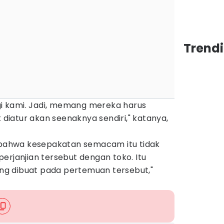
Trendi
 kami. Jadi, memang mereka harus
k diatur akan seenaknya sendiri," katanya,
, bahwa kesepakatan semacam itu tidak
erjanjian tersebut dengan toko. Itu
g dibuat pada pertemuan tersebut,"