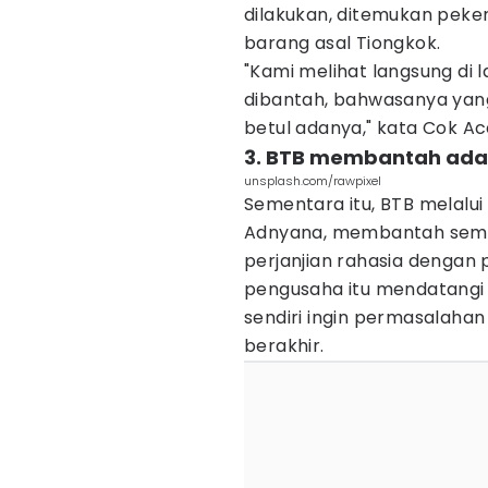
dilakukan, ditemukan peke
barang asal Tiongkok.
"Kami melihat langsung di
dibantah, bahwasanya yan
betul adanya," kata Cok Ac
3. BTB membantah ada
unsplash.com/rawpixel
Sementara itu, BTB melalui
Adnyana, membantah semua
perjanjian rahasia dengan 
pengusaha itu mendatangi B
sendiri ingin permasalahan 
berakhir.