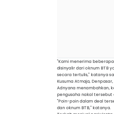
"Kami menerima beberapa
disinyalir dari oknum BTB 
secara tertulis," katanya sa
Kusuma Atmaja, Denpasar, S
Adnyana menambahkan, kes
pengusaha nakal tersebut d
"Poin-poin dalam deal ters
dan oknum BTB," katanya.