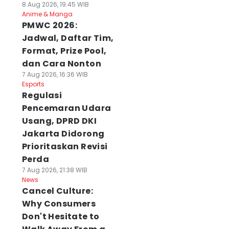
8 Aug 2026, 19:45 WIB
Anime & Manga
PMWC 2026:
Jadwal, Daftar Tim,
Format, Prize Pool,
dan Cara Nonton
7 Aug 2026, 16:36 WIB
Esports
Regulasi
Pencemaran Udara
Usang, DPRD DKI
Jakarta Didorong
Prioritaskan Revisi
Perda
7 Aug 2026, 21:38 WIB
News
Cancel Culture:
Why Consumers
Don't Hesitate to