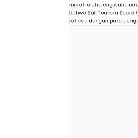
murah oleh pengusaha naka
bahwa Bali Tourism Board
rahasia dengan para pengu