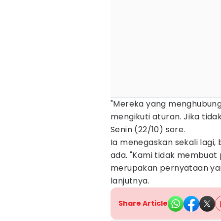
"Mereka yang menghubungi
mengikuti aturan. Jika tida
Senin (22/10) sore.
Ia menegaskan sekali lagi
ada. "Kami tidak membuat p
merupakan pernyataan yan
lanjutnya.
Share Article