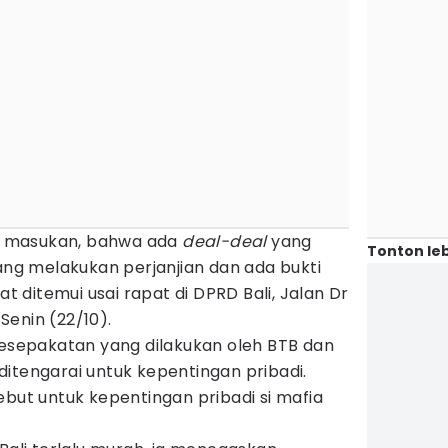
 masukan, bahwa ada
deal-deal
yang
Tonton leb
yang melakukan perjanjian dan ada bukti
at ditemui usai rapat di DPRD Bali, Jalan Dr
enin (22/10).
epakatan yang dilakukan oleh BTB dan
itengarai untuk kepentingan pribadi.
ebut untuk kepentingan pribadi si mafia