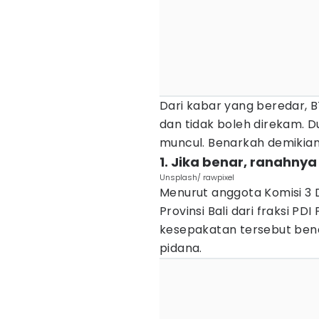
Dari kabar yang beredar, 
dan tidak boleh direkam. D
muncul. Benarkah demikia
1. Jika benar, ranahny
Unsplash/ rawpixel
Menurut anggota Komisi 3 
Provinsi Bali dari fraksi PD
kesepakatan tersebut bena
pidana.