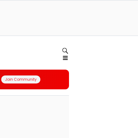
Join Community