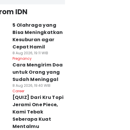
from IDN
5 Olahraga yang
Bisa Meningkatkan
Kesuburan agar
Cepat Hamil
8 Aug 2026, 19:11 WIB
Pregnancy
Cara Mengirim Doa
untuk Orang yang
Sudah Meninggal
8 Aug 2026, 19:40 WIB
Career
[QUIZ] Dari Kru Topi
Jerami One Piece,
Kami Tebak
Seberapa Kuat
Mentalmu