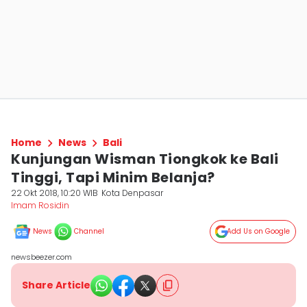
Home
News
Bali
Kunjungan Wisman Tiongkok ke Bali
Tinggi, Tapi Minim Belanja?
22 Okt 2018, 10:20 WIB
Kota Denpasar
Imam Rosidin
News
Channel
Add Us on Google
newsbeezer.com
Share Article