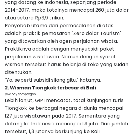
yang datang ke Indonesia, sepanjang periode
2014-2017, maka totalnya mencapai 260 juta dolar
atau setara Rp3,9 triliun.
Penyebab utama dari permasalahan di atas
adalah praktik pemasaran "Zero dolar Tourism"
yang ditawarkan oleh agen perjalanan wisata.
Praktiknya adalah dengan menyubsidi paket
perjalanan wisatawan. Namun dengan syarat
wisman tersebut harus belanja di toko yang sudah
ditentukan.
"Ya, seperti subsidi silang gitu," katanya.
2. Wisman Tiongkok terbesar di Bali
pixabay.com/cegoh
Lebih lanjut, GIPI mencatat, total kunjungan turis
Tiongkok ke berbagai negara di dunia mencapai
127 juta wisatawan pada 2017. Sementara yang
datang ke Indonesia mencapai 1,9 juta. Dari jumlah
tersebut, 1,3 jutanya berkunjung ke Bali.