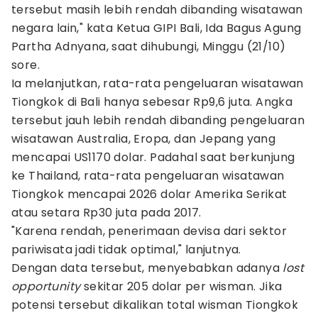
tersebut masih lebih rendah dibanding wisatawan
negara lain," kata Ketua GIPI Bali, Ida Bagus Agung
Partha Adnyana, saat dihubungi, Minggu (21/10)
sore.
Ia melanjutkan, rata-rata pengeluaran wisatawan
Tiongkok di Bali hanya sebesar Rp9,6 juta. Angka
tersebut jauh lebih rendah dibanding pengeluaran
wisatawan Australia, Eropa, dan Jepang yang
mencapai US1170 dolar. Padahal saat berkunjung
ke Thailand, rata-rata pengeluaran wisatawan
Tiongkok mencapai 2026 dolar Amerika Serikat
atau setara Rp30 juta pada 2017.
"Karena rendah, penerimaan devisa dari sektor
pariwisata jadi tidak optimal," lanjutnya.
Dengan data tersebut, menyebabkan adanya
lost
opportunity
sekitar 205 dolar per wisman. Jika
potensi tersebut dikalikan total wisman Tiongkok