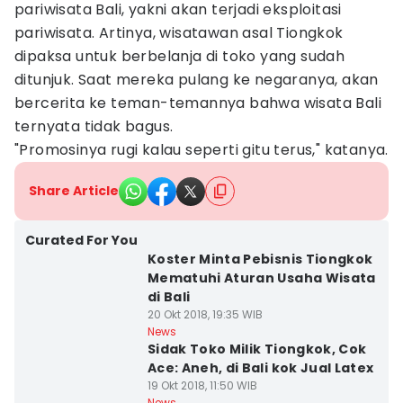
pariwisata Bali, yakni akan terjadi eksploitasi
pariwisata. Artinya, wisatawan asal Tiongkok
dipaksa untuk berbelanja di toko yang sudah
ditunjuk. Saat mereka pulang ke negaranya, akan
bercerita ke teman-temannya bahwa wisata Bali
ternyata tidak bagus.
"Promosinya rugi kalau seperti gitu terus," katanya.
Share Article
Curated For You
Koster Minta Pebisnis Tiongkok
Mematuhi Aturan Usaha Wisata
di Bali
20 Okt 2018, 19:35 WIB
News
Sidak Toko Milik Tiongkok, Cok
Ace: Aneh, di Bali kok Jual Latex
19 Okt 2018, 11:50 WIB
News