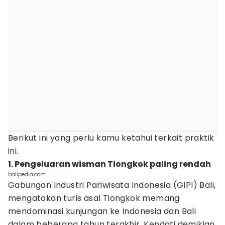
Berikut ini yang perlu kamu ketahui terkait praktik
ini.
1. Pengeluaran wisman Tiongkok paling rendah
balipedia.com
Gabungan Industri Pariwisata Indonesia (GIPI) Bali,
mengatakan turis asal Tiongkok memang
mendominasi kunjungan ke Indonesia dan Bali
dalam beberapa tahun terakhir. Kendati demikian,