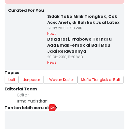
Curated For You
Sidak Toko Milik Tiongkok, Cok
Ace: Aneh, di Bali kok Jual Latex
19 Okt 2018, 11:50 WIB
News
Deklarasi, Prabowo Terharu
Ada Emak-emak di Bali Mau
Jadi Relawannya
20 Okt 2018, 11:20 WIB
News
Topics
bali
denpasar
I Wayan Koster
Mafia Tiongkok di Bali
Editorial Team
Editor
Irma Yudistirani
Tonton lebih seru di