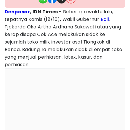
Denpasar
, IDN Times
- Beberapa waktu lalu,
tepatnya Kamis (18/10), Wakil Gubernur
Bali
,
Tjokorda Oka Artha Ardhana Sukawati atau yang
kerap disapa Cok Ace melakukan sidak ke
sejumlah toko milik investor asal Tiongkok di
Benoa, Badung. Ia melakukan sidak di empat toko
yang menjual perhiasan, latex, kasur, dan
perhiasan.