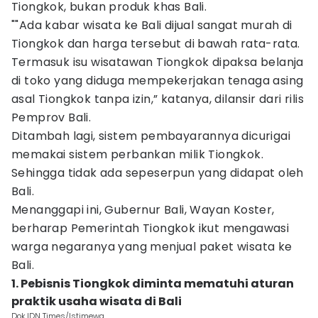
Tiongkok, bukan produk khas Bali.
""Ada kabar wisata ke Bali dijual sangat murah di
Tiongkok dan harga tersebut di bawah rata-rata.
Termasuk isu wisatawan Tiongkok dipaksa belanja
di toko yang diduga mempekerjakan tenaga asing
asal Tiongkok tanpa izin,” katanya, dilansir dari rilis
Pemprov Bali.
Ditambah lagi, sistem pembayarannya dicurigai
memakai sistem perbankan milik Tiongkok.
Sehingga tidak ada sepeserpun yang didapat oleh
Bali.
Menanggapi ini, Gubernur Bali, Wayan Koster,
berharap Pemerintah Tiongkok ikut mengawasi
warga negaranya yang menjual paket wisata ke
Bali.
1. Pebisnis Tiongkok diminta mematuhi aturan
praktik usaha wisata di Bali
Dok.IDN Times/Istimewa