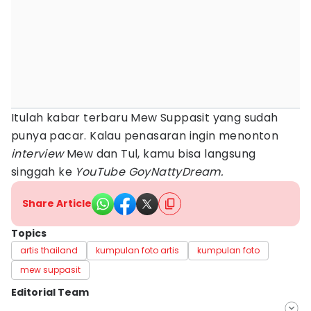
Itulah kabar terbaru Mew Suppasit yang sudah
punya pacar. Kalau penasaran ingin menonton
interview
Mew dan Tul, kamu bisa langsung
singgah ke
YouTube GoyNattyDream.
Share Article
Topics
artis thailand
kumpulan foto artis
kumpulan foto
mew suppasit
Editorial Team