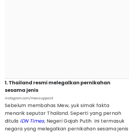
1. Thailand resmi melegalkan pernikahan
sesama jenis
instagram.com/mewsuppasit
Sebelum membahas Mew, yuk simak fakta
menarik seputar Thailand. Seperti yang pernah
ditulis
IDN Times
, Negeri Gajah Putih ini termasuk
negara yang melegalkan pernikahan sesama jenis