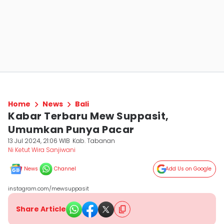
Home
News
Bali
Kabar Terbaru Mew Suppasit,
Umumkan Punya Pacar
13 Jul 2024, 21:06 WIB
Kab. Tabanan
Ni Ketut Wira Sanjiwani
News
Channel
Add Us on Google
instagram.com/mewsuppasit
Share Article