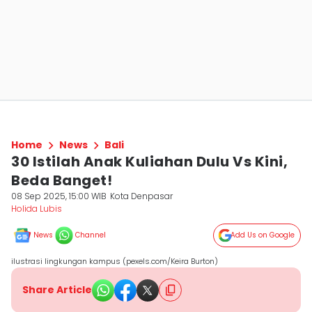
Home
News
Bali
30 Istilah Anak Kuliahan Dulu Vs Kini,
Beda Banget!
08 Sep 2025, 15:00 WIB
Kota Denpasar
Holida Lubis
News
Channel
Add Us on Google
ilustrasi lingkungan kampus (pexels.com/Keira Burton)
Share Article