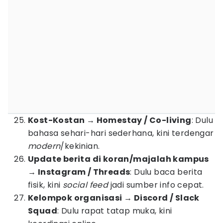
Kost-Kostan → Homestay / Co-living
: Dulu
bahasa sehari-hari sederhana, kini terdengar
modern
/kekinian.
Update berita di koran/majalah kampus
→ Instagram / Threads
: Dulu baca berita
fisik, kini
social feed
jadi sumber info cepat.
Kelompok organisasi → Discord / Slack
Squad
: Dulu rapat tatap muka, kini