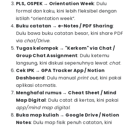
PLS, OSPEK → Orientation Week
: Dulu
formal dan kaku, kini lebih fleksibel dengan
istilah “orientation week”.
Buku catatan → e-Notes / PDF Sharing
:
Dulu bawa buku catatan besar, kini share PDF
via
chat/Drive
.
Tugas kelompok → "Kerkom" via Chat /
Group Chat Assignment
: Dulu ketemu
langsung, kini diskusi sepenuhnya lewat
chat
.
Cek IPK → GPA Tracker App / Notion
Dashboard
: Dulu manual
print out
, kini pakai
aplikasi otomatis.
Menghafal rumus → Cheat Sheet / Mind
Map Digital
: Dulu catat di kertas, kini pakai
app/mind map digital
.
Buka map kuliah → Google Drive / Notion
Notes
: Dulu map fisik penuh catatan, kini