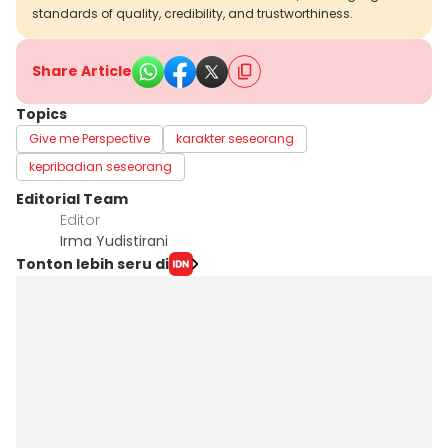
standards of quality, credibility, and trustworthiness.
Share Article
Topics
Give me Perspective
karakter seseorang
kepribadian seseorang
Editorial Team
Editor
Irma Yudistirani
Tonton lebih seru di