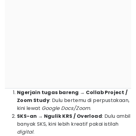
Ngerjain tugas bareng → Collab Project /
Zoom Study
: Dulu bertemu di perpustakaan,
kini lewat
Google Docs/Zoom
.
SKS-an → Ngulik KRS / Overload
: Dulu ambil
banyak SKS, kini lebih kreatif pakai istilah
digital
.