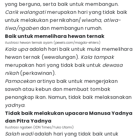
yang berguna, serta baik untuk membangun.
Carik walangati
merupakan hari yang tidak baik
untuk melakukan pernikahan/
wiwaha, atiwa-
tiwa/ngaben
dan membangun rumah.
Baik untuk memelihara hewan ternak
ilustrasi hewan ternak ayam (pexels.com/magda-ehlers)
Kala upa
adalah hari baik untuk mulai memelihara
hewan ternak (wewalungan).
Kala tampak
merupakan hari yang tidak baik untuk
dewasa
nikah
(perkawinan).
Pamacekan
artinya baik untuk mengerjakan
sawah atau kebun dan membuat tombak
penangkap ikan. Namun, tidak baik melaksanakan
yadnya
.
Tidak baik melakukan upacara Manusa Yadnya
dan Pitra Yadnya
Ilustrasi ngaben (IDN Times/Yuko Utami)
Salah wadi
adalah hari yang tidak baik untuk