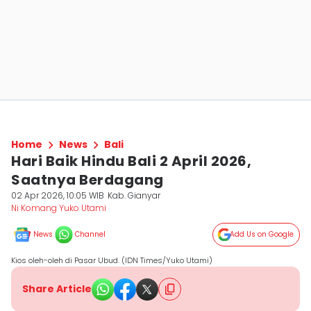
Home
News
Bali
Hari Baik Hindu Bali 2 April 2026,
Saatnya Berdagang
02 Apr 2026, 10:05 WIB
Kab. Gianyar
Ni Komang Yuko Utami
News
Channel
Add Us on Google
Kios oleh-oleh di Pasar Ubud. (IDN Times/Yuko Utami)
Share Article