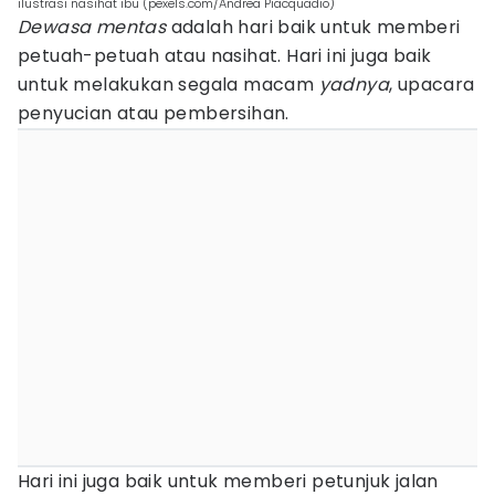
ilustrasi nasihat ibu (pexels.com/Andrea Piacquadio)
Dewasa mentas
adalah hari baik untuk memberi
petuah-petuah atau nasihat. Hari ini juga baik
untuk melakukan segala macam
yadnya
, upacara
penyucian atau pembersihan.
Hari ini juga baik untuk memberi petunjuk jalan