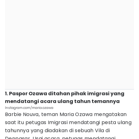
1. Paspor Ozawa ditahan pihak imigrasi yang
mendatangi acara ulang tahun temannya
Instagram.com/maria.ozawa
Barbie Nouva, teman Maria Ozawa mengatakan
saat itu petugas Imigrasi mendatangi pesta ulang
tahunnya yang diadakan di sebuah Vila di
Denpasar. Usai acara, petugas mendatangi