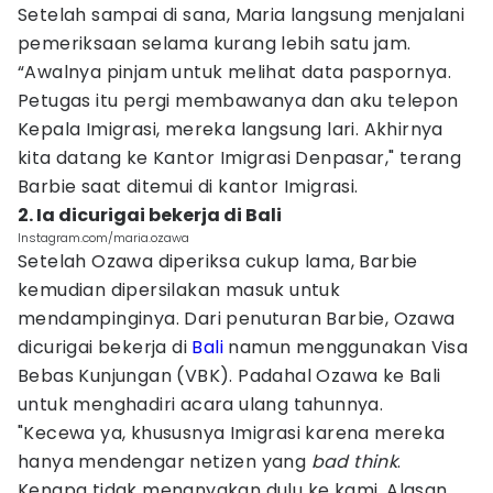
Setelah sampai di sana, Maria langsung menjalani
pemeriksaan selama kurang lebih satu jam.
“Awalnya pinjam untuk melihat data paspornya.
Petugas itu pergi membawanya dan aku telepon
Kepala Imigrasi, mereka langsung lari. Akhirnya
kita datang ke Kantor Imigrasi Denpasar," terang
Barbie saat ditemui di kantor Imigrasi.
2. Ia dicurigai bekerja di Bali
Instagram.com/maria.ozawa
Setelah Ozawa diperiksa cukup lama, Barbie
kemudian dipersilakan masuk untuk
mendampinginya. Dari penuturan Barbie, Ozawa
dicurigai bekerja di
Bali
namun menggunakan Visa
Bebas Kunjungan (VBK). Padahal Ozawa ke Bali
untuk menghadiri acara ulang tahunnya.
"Kecewa ya, khususnya Imigrasi karena mereka
hanya mendengar netizen yang
bad think
.
Kenapa tidak menanyakan dulu ke kami. Alasan