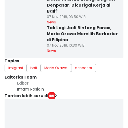
Denpasar, Dicurigai Kerja di
Bali?
07 Nov 2018, 03:50 WIB
News
Tak Lagi Jadi Bintang Panas,
Maria Ozawa Memilih Berkarier
di Filipina
07 Nov 2018, 10:30 WIB
News
Topics
Imigrasi
bali
Maria Ozawa
denpasar
Editorial Team
Editor
Imam Rosidin
Tonton lebih seru di