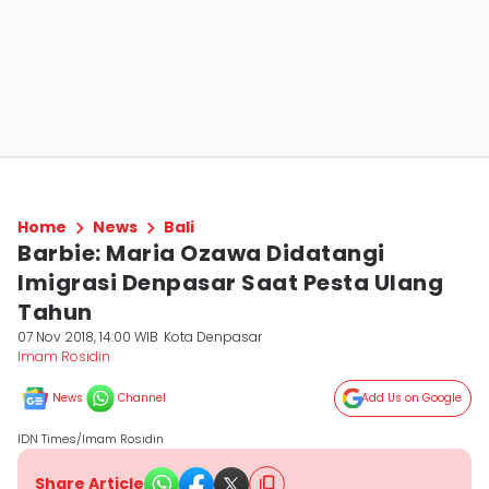
Home
News
Bali
Barbie: Maria Ozawa Didatangi
Imigrasi Denpasar Saat Pesta Ulang
Tahun
07 Nov 2018, 14:00 WIB
Kota Denpasar
Imam Rosidin
News
Channel
Add Us on Google
IDN Times/Imam Rosidin
Share Article