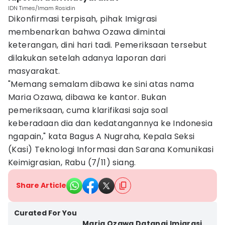
IDN Times/Imam Rosidin
Dikonfirmasi terpisah, pihak Imigrasi
membenarkan bahwa Ozawa dimintai
keterangan, dini hari tadi. Pemeriksaan tersebut
dilakukan setelah adanya laporan dari
masyarakat.
"Memang semalam dibawa ke sini atas nama
Maria Ozawa, dibawa ke kantor. Bukan
pemeriksaan, cuma klarifikasi saja soal
keberadaan dia dan kedatangannya ke Indonesia
ngapain," kata Bagus A Nugraha, Kepala Seksi
(Kasi) Teknologi Informasi dan Sarana Komunikasi
Keimigrasian, Rabu (7/11) siang.
Share Article
Curated For You
Maria Ozawa Datangi Imigrasi