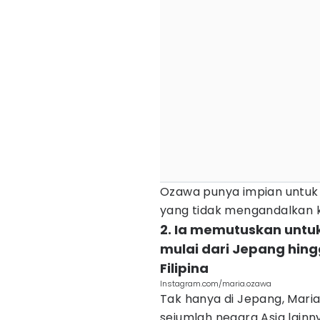
Ozawa punya impian untuk 
yang tidak mengandalkan 
2. Ia memutuskan unt
mulai dari Jepang hing
Filipina
Instagram.com/maria.ozawa
Tak hanya di Jepang, Mari
sejumlah negara Asia lainn