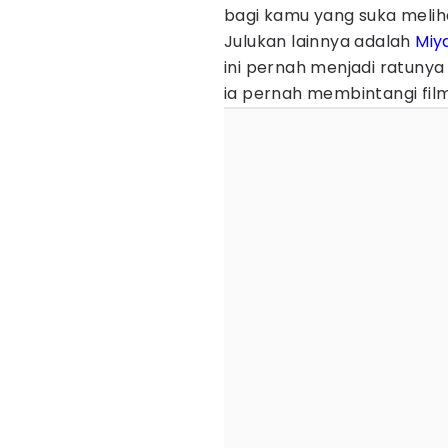
bagi kamu yang suka melihat
Julukan lainnya adalah
Miy
ini pernah menjadi ratunya 
ia pernah membintangi film