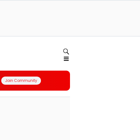
Join Community