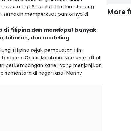
 dewasa lagi. Sejumlah film luar Jepang
More 
an semakin memperkuat pamornya di
ap di Filipina dan mendapat banyak
lm, hiburan, dan modeling
ngi Filipina sejak pembuatan film
ya bersama Cesar Montano. Namun melihat
dan perkembangan karier yang menjanjikan
ap sementara di negeri asal Manny