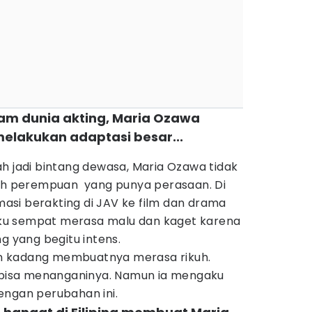
alam dunia akting, Maria Ozawa
elakukan adaptasi besar...
h jadi bintang dewasa, Maria Ozawa tidak
lah perempuan yang punya perasaan. Di
si berakting di JAV ke film dan drama
ku sempat merasa malu dan kaget karena
g yang begitu intens.
n kadang membuatnya merasa rikuh.
a bisa menanganinya. Namun ia mengaku
engan perubahan ini.