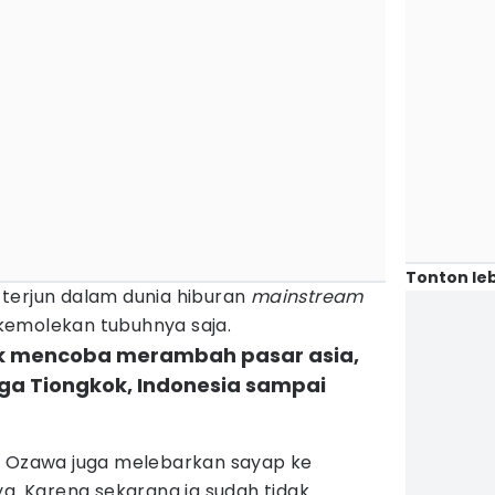
Tonton leb
terjun dalam dunia hiburan
mainstream
kemolekan tubuhnya saja.
uk mencoba merambah pasar asia,
ga Tiongkok, Indonesia sampai
a Ozawa juga melebarkan sayap ke
ya. Karena sekarang ia sudah tidak