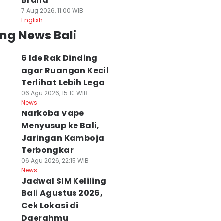
Brand
7 Aug 2026, 11:00 WIB
English
ng News Bali
6 Ide Rak Dinding
agar Ruangan Kecil
Terlihat Lebih Lega
06 Agu 2026, 15:10 WIB
News
Narkoba Vape
Menyusup ke Bali,
Jaringan Kamboja
Terbongkar
06 Agu 2026, 22:15 WIB
News
Jadwal SIM Keliling
Bali Agustus 2026,
Cek Lokasi di
Daerahmu