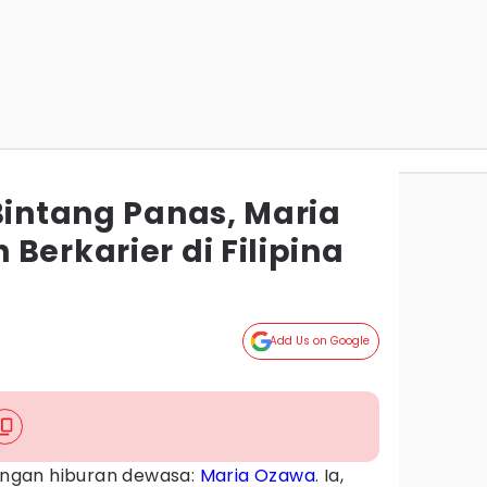
Bintang Panas, Maria
Berkarier di Filipina
Add Us on Google
langan hiburan dewasa:
Maria Ozawa
. Ia,