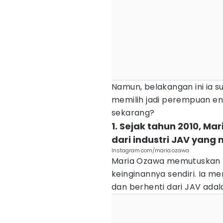
Namun, belakangan ini ia 
memilih jadi perempuan en
sekarang?
1. Sejak tahun 2010, 
dari industri JAV ya
Instagram.com/maria.ozawa
Maria Ozawa memutuskan be
keinginannya sendiri. Ia me
dan berhenti dari JAV adal