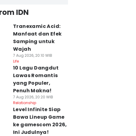
from IDN
Tranexamic Acid:
Manfaat dan Efek
Samping untuk
Wajah
7 Aug 2026, 20:10 WIB
Life
10 Lagu Dangdut
Lawas Romantis
yang Populer,
Penuh Makna!
7 Aug 2026, 20:20 WIB
Relationship
Level Infinite Siap
Bawa Lineup Game
ke gamescom 2026,
Ini Judulnya!