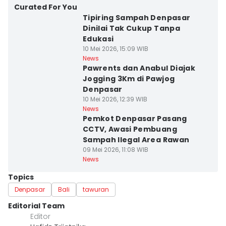
Curated For You
Tipiring Sampah Denpasar
Dinilai Tak Cukup Tanpa
Edukasi
10 Mei 2026, 15:09 WIB
News
Pawrents dan Anabul Diajak
Jogging 3Km di Pawjog
Denpasar
10 Mei 2026, 12:39 WIB
News
Pemkot Denpasar Pasang
CCTV, Awasi Pembuang
Sampah Ilegal Area Rawan
09 Mei 2026, 11:08 WIB
News
Topics
Denpasar
Bali
tawuran
Editorial Team
Editor