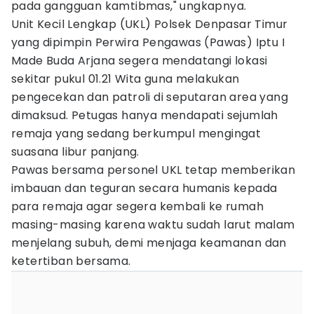
pada gangguan kamtibmas," ungkapnya.
Unit Kecil Lengkap (UKL) Polsek Denpasar Timur
yang dipimpin Perwira Pengawas (Pawas) Iptu I
Made Buda Arjana segera mendatangi lokasi
sekitar pukul 01.21 Wita guna melakukan
pengecekan dan patroli di seputaran area yang
dimaksud. Petugas hanya mendapati sejumlah
remaja yang sedang berkumpul mengingat
suasana libur panjang.
Pawas bersama personel UKL tetap memberikan
imbauan dan teguran secara humanis kepada
para remaja agar segera kembali ke rumah
masing-masing karena waktu sudah larut malam
menjelang subuh, demi menjaga keamanan dan
ketertiban bersama.