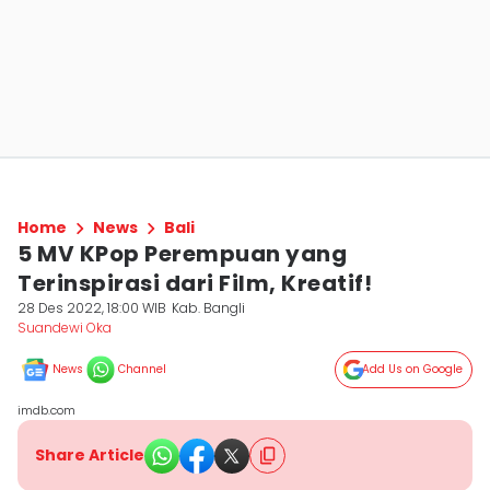
Home
News
Bali
5 MV KPop Perempuan yang
Terinspirasi dari Film, Kreatif!
28 Des 2022, 18:00 WIB
Kab. Bangli
Suandewi Oka
News
Channel
Add Us on Google
imdb.com
Share Article