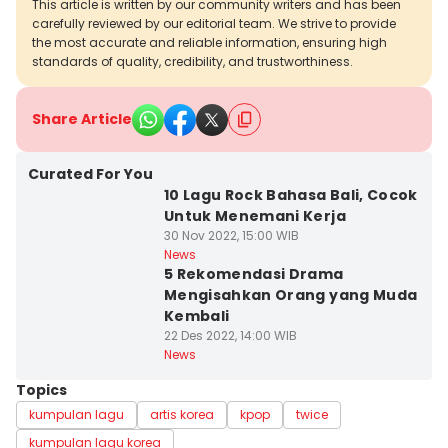
This article is written by our community writers and has been
carefully reviewed by our editorial team. We strive to provide
the most accurate and reliable information, ensuring high
standards of quality, credibility, and trustworthiness.
Share Article
Curated For You
10 Lagu Rock Bahasa Bali, Cocok
Untuk Menemani Kerja
30 Nov 2022, 15:00 WIB
News
5 Rekomendasi Drama
Mengisahkan Orang yang Muda
Kembali
22 Des 2022, 14:00 WIB
News
Topics
kumpulan lagu
artis korea
kpop
twice
kumpulan lagu korea