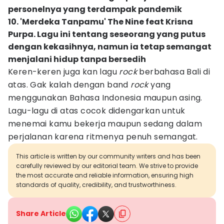
personelnya yang terdampak pandemik
10. 'Merdeka Tanpamu' The Nine feat Krisna
Purpa. Lagu ini tentang seseorang yang putus
dengan kekasihnya, namun ia tetap semangat
menjalani hidup tanpa bersedih
Keren-keren juga kan lagu
rock
berbahasa Bali di
atas. Gak kalah dengan band
rock
yang
menggunakan Bahasa Indonesia maupun asing.
Lagu-lagu di atas cocok didengarkan untuk
menemai kamu bekerja maupun sedang dalam
perjalanan karena ritmenya penuh semangat.
This article is written by our community writers and has been
carefully reviewed by our editorial team. We strive to provide
the most accurate and reliable information, ensuring high
standards of quality, credibility, and trustworthiness.
Share Article