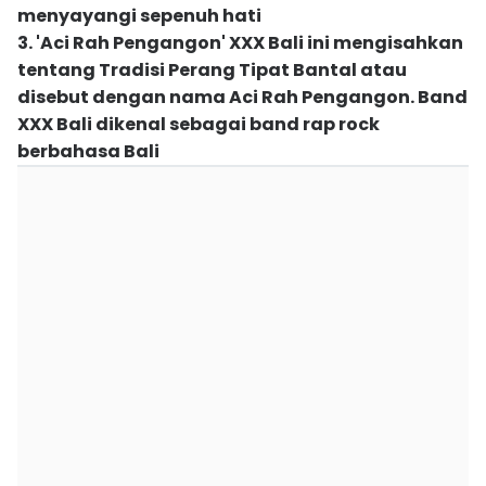
menyayangi sepenuh hati
3. 'Aci Rah Pengangon' XXX Bali ini mengisahkan
tentang Tradisi Perang Tipat Bantal atau
disebut dengan nama Aci Rah Pengangon. Band
XXX Bali dikenal sebagai band rap rock
berbahasa Bali