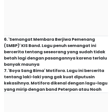
6. 'Semangat Membara Berjiwa Pemenang
(SMBP)' KIS Band. Lagu penuh semangat ini
bercerita tentang seseorang yang sudah tidak
betah lagi dengan pasangannya karena terlalu
banyak maunya
7. 'Boya Sang Bima' Motifora. Lagu ini bercerita
tentang laki-laki yang gak kuat diputusin
kekasihnya. Motifora dikenal dengan lagu-lagu
yang mirip dengan band Peterpan atau Noah