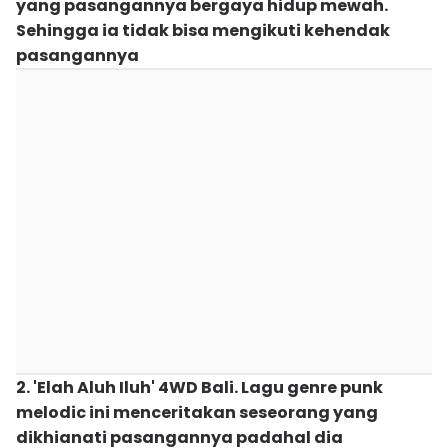
yang pasangannya bergaya hidup mewah.
Sehingga ia tidak bisa mengikuti kehendak
pasangannya
2. 'Elah Aluh Iluh' 4WD Bali. Lagu genre punk
melodic ini menceritakan seseorang yang
dikhianati pasangannya padahal dia