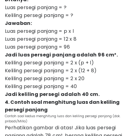
Luas persegi panjang = ?
Keliling persegi panjang = ?
Jawaban:
Luas persegi panjang = p x l
Luas persegi panjang = 12 x 8
Luas persegi panjang = 96
Jadi luas persegi panjang adalah 96 cm².
Keliling persegi panjang = 2 x (p + l)
Keliling persegi panjang = 2 x (12 + 8)
Keliling persegi panjang = 2 x 20
Keliling persegi panjang = 40
Jadi keliling persegi adalah 40 cm.
4. Contoh soal menghitung luas dan keliling
persegi panjang
Contoh soal kedua menghitung luas dan keliling persegi panjang (dok.
pribadi/Milla)
Perhatikan gambar di atas! Jika luas persegi
panjang adalah 78 cm², berapa keliling persegi