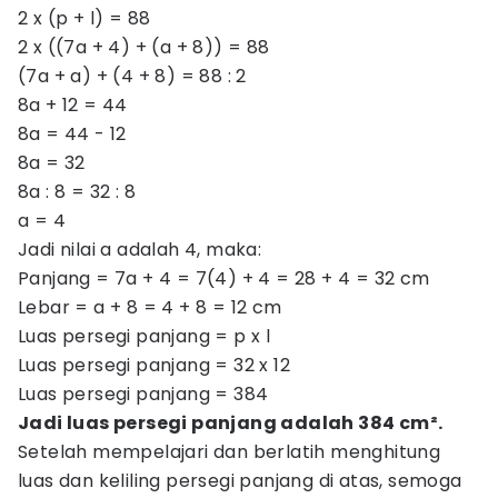
2 x (p + l) = 88
2 x ((7a + 4) + (a + 8)) = 88
(7a + a) + (4 + 8) = 88 : 2
8a + 12 = 44
8a = 44 - 12
8a = 32
8a : 8 = 32 : 8
a = 4
Jadi nilai a adalah 4, maka:
Panjang = 7a + 4 = 7(4) + 4 = 28 + 4 = 32 cm
Lebar = a + 8 = 4 + 8 = 12 cm
Luas persegi panjang = p x l
Luas persegi panjang = 32 x 12
Luas persegi panjang = 384
Jadi luas persegi panjang adalah 384 cm².
Setelah mempelajari dan berlatih menghitung
luas dan keliling persegi panjang di atas, semoga