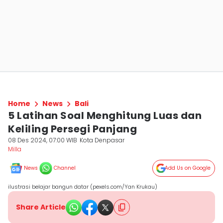
Home
News
Bali
5 Latihan Soal Menghitung Luas dan
Keliling Persegi Panjang
08 Des 2024, 07:00 WIB
Kota Denpasar
Milla
News
Channel
Add Us on Google
ilustrasi belajar bangun datar (pexels.com/Yan Krukau)
Share Article