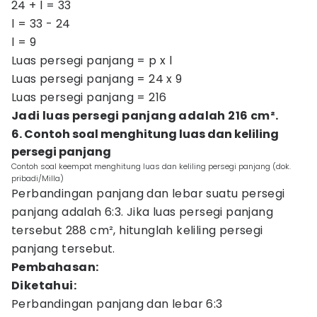
24 + l = 33
l = 33 - 24
l = 9
Luas persegi panjang = p x l
Luas persegi panjang = 24 x 9
Luas persegi panjang = 216
Jadi luas persegi panjang adalah 216 cm².
6. Contoh soal menghitung luas dan keliling
persegi panjang
Contoh soal keempat menghitung luas dan keliling persegi panjang (dok.
pribadi/Milla)
Perbandingan panjang dan lebar suatu persegi
panjang adalah 6:3. Jika luas persegi panjang
tersebut 288 cm², hitunglah keliling persegi
panjang tersebut.
Pembahasan:
Diketahui:
Perbandingan panjang dan lebar 6:3