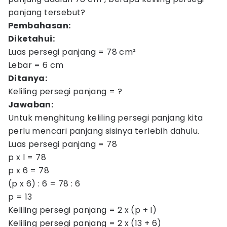
panjang tersebut?
Pembahasan:
Diketahui:
Luas persegi panjang = 78 cm²
Lebar = 6 cm
Ditanya:
Keliling persegi panjang = ?
Jawaban:
Untuk menghitung keliling persegi panjang kita
perlu mencari panjang sisinya terlebih dahulu.
Luas persegi panjang = 78
p x l = 78
p x 6 = 78
(p x 6) : 6 = 78 : 6
p = 13
Keliling persegi panjang = 2 x (p + l)
Keliling persegi panjang = 2 x (13 + 6)