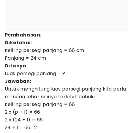
Pembahasan:
Diketahui:
Keliling persegi panjang = 66 cm
Panjang = 24 cm
Ditanya:
Luas persegi panjang = ?
Jawaban:
Untuk menghitung luas persegi panjang kita perlu
mencari lebar sisinya terlebih dahulu.
Keliling persegi panjang = 66
2 x (p + l) = 66
2 x (24 + l) = 66
24 + l = 66 : 2