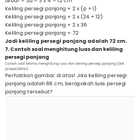
Lebar = 3a = 3 x 4 = 12 cm
Keliling persegi panjang = 2 x (p + l)
Keliling persegi panjang = 2 x (24 + 12)
Keliling persegi panjang = 2 x 36
Keliling persegi panjang = 72
Jadi keliling persegi panjang adalah 72 cm.
7. Contoh soal menghitung luas dan keliling
persegi panjang
Contoh soal kelima menghitung luas dan keliling persegi panjang (dok.
pribadi/Milla)
Perhatikan gambar di atas! Jika keliling persegi
panjang adalah 88 cm, berapakah luas persegi
panjang tersebut?