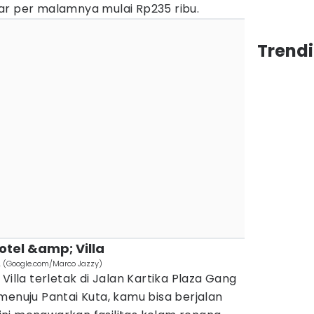
ar per malamnya mulai Rp235 ribu.
Trendi
otel &amp; Villa
a. (Google.com/Marco Jazzy)
Villa terletak di Jalan Kartika Plaza Gang
menuju Pantai Kuta, kamu bisa berjalan