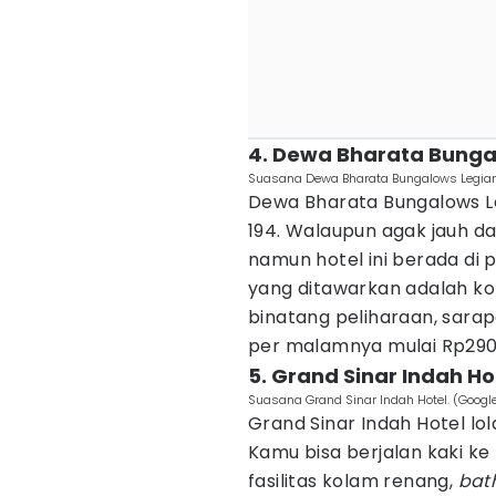
4. Dewa Bharata Bunga
Suasana Dewa Bharata Bungalows Legian
Dewa Bharata Bungalows Le
194. Walaupun agak jauh dar
namun hotel ini berada di p
yang ditawarkan adalah k
binatang peliharaan, sarap
per malamnya mulai Rp290 
5. Grand Sinar Indah Ho
Suasana Grand Sinar Indah Hotel. (Goog
Grand Sinar Indah Hotel lo
Kamu bisa berjalan kaki ke p
fasilitas kolam renang,
bat