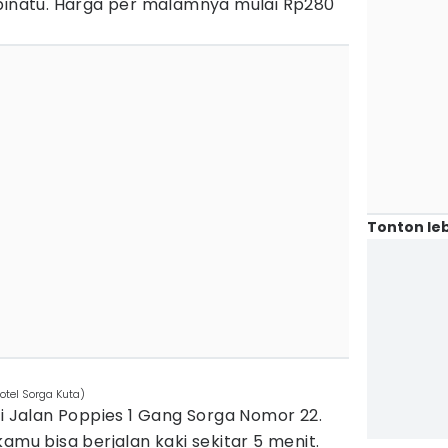
 binatu. Harga per malamnya mulai Rp280
Tonton leb
otel Sorga Kuta)
di Jalan Poppies 1 Gang Sorga Nomor 22.
amu bisa berjalan kaki sekitar 5 menit.