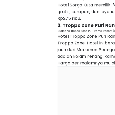
Hotel Sorga Kuta memiliki 
gratis, sarapan, dan layan
Rp275 ribu.
3. Troppo Zone Puri Ra
Suasana Troppo Zone Puri Rama Resort. 
Hotel Troppo Zone Puri Ram
Troppo Zone. Hotel ini ber
jauh dari Monumen Peringat
adalah kolam renang, kam
Harga per malamnya mulai 