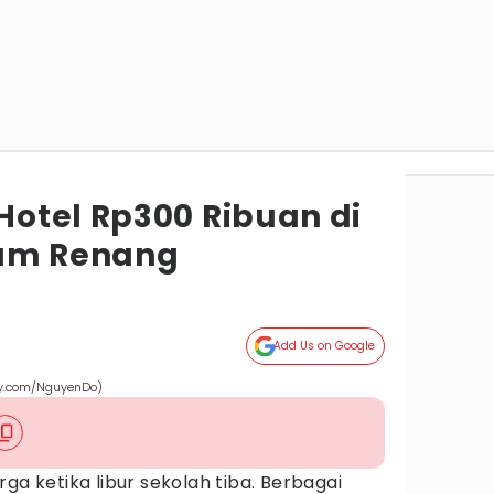
otel Rp300 Ribuan di
lam Renang
Add Us on Google
bay.com/NguyenDo)
ga ketika libur sekolah tiba. Berbagai