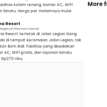
More 
fasilitas kolam renang, kamar AC,
WiFi
an binatu. Harga per malamnya mulai
ma Resort
(Google.com/Raymond Soldinie)
a Resort terletak di Jalan Legian Gang
ada di tempat keramaian Jalan Legian, tak
an Bom Bali. Fasilitas yang disediakan
ar AC,
WiFi
gratis, dan layanan binatu.
Rp270 ribu.