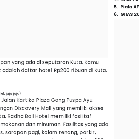
5
.
Piala A
6
.
GIIAS 2
pan yang ada di seputaran Kuta. Kamu
t adalah daftar hotel Rp200 ribuan di Kuta.
ek juju juju)
i Jalan Kartika Plaza Gang Puspa Ayu.
dengan Discovery Mall yang memiliki akses
. Radha Bali Hotel memiliki fasilitaf
makanan dan minuman. Fasilitas yang ada
s, sarapan pagi, kolam renang, parkir,