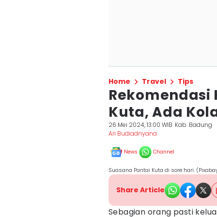
Home
Travel
Tips
Rekomendasi H
Kuta, Ada Ko
26 Mei 2024, 13:00 WIB
Kab. Badung
Ari Budiadnyana
News
Channel
Suasana Pantai Kuta di sore hari. (Pixa
Share Article
Sebagian orang pasti keluar