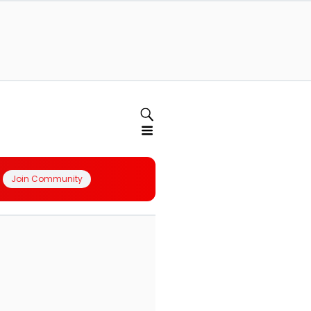
Join Community