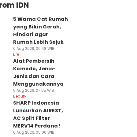
from IDN
5 Warna Cat Rumah
yang Bikin Gerah,
Hindari agar
Rumah Lebih Sejuk
6 Aug 2026, 06:48 WIB
Life
Alat Pembersih
Komedo, Jenis-
Jenis dan Cara
Menggunakannya
6 Aug 2026, 07:05 WIB
Beauty
SHARP Indonesia
Luncurkan AIREST,
AC Split Filter
MERV14 Perdana!
6 Aug 2026, 05:00 WIB