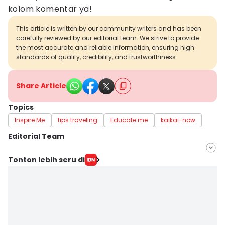
kolom komentar ya!
This article is written by our community writers and has been
carefully reviewed by our editorial team. We strive to provide
the most accurate and reliable information, ensuring high
standards of quality, credibility, and trustworthiness.
Share Article
Topics
Inspire Me
tips traveling
Educate me
kaikai-now
Editorial Team
Editor
Tonton lebih seru di
Mayang Ulfah Narimanda
Editor
Irma Yudistirani