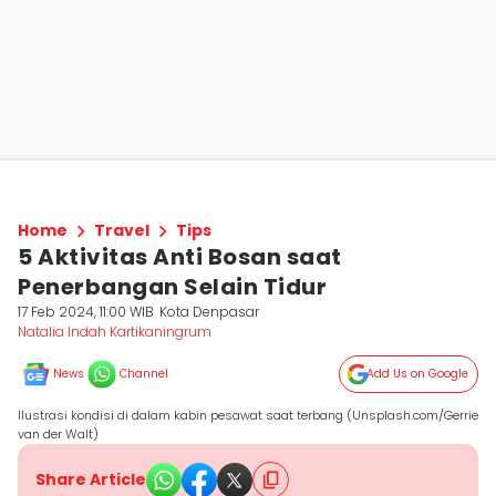
Home
Travel
Tips
5 Aktivitas Anti Bosan saat
Penerbangan Selain Tidur
17 Feb 2024, 11:00 WIB
Kota Denpasar
Natalia Indah Kartikaningrum
News
Channel
Add Us on Google
Ilustrasi kondisi di dalam kabin pesawat saat terbang (Unsplash.com/Gerrie
van der Walt)
Share Article