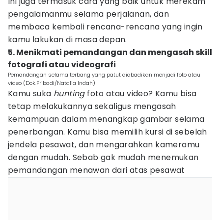
Ini juga termasuk cara yang baik untuk merekam
pengalamanmu selama perjalanan, dan
membaca kembali rencana-rencana yang ingin
kamu lakukan di masa depan.
5. Menikmati pemandangan dan mengasah skill
fotografi atau videografi
Pemandangan selama terbang yang patut diabadikan menjadi foto atau
video (Dok.Pribadi/Natalia Indah)
Kamu suka
hunting
foto atau video? Kamu bisa
tetap melakukannya sekaligus mengasah
kemampuan dalam menangkap gambar selama
penerbangan. Kamu bisa memilih kursi di sebelah
jendela pesawat, dan mengarahkan kameramu
dengan mudah. Sebab gak mudah menemukan
pemandangan menawan dari atas pesawat