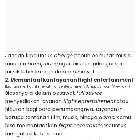
Jangan lupa untuk
charge
penuh pemutar musik,
maupun
handphone
agar bisa mendengarkan
musik lebih lama di dalam pesawat.
2. Memanfaatkan layanan flight entertainment
Ilustrasi melihat film lewat flight entertainment (Unsplash.com/Alev Takil)
Biasanya di dalam pesawat
full sevice
menyediakan layanan
flight entertainment
atau
hiburan bagi para penumpangnya. Layanan ini
berupa tontonan film, musik, hingga
game
. Kamu
bisa memanfaatkan
flight entertainment
untuk
mengatasi kebosanan.