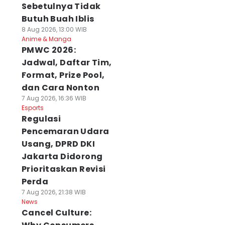
Sebetulnya Tidak
Butuh Buah Iblis
8 Aug 2026, 13:00 WIB
Anime & Manga
PMWC 2026:
Jadwal, Daftar Tim,
Format, Prize Pool,
dan Cara Nonton
7 Aug 2026, 16:36 WIB
Esports
Regulasi
Pencemaran Udara
Usang, DPRD DKI
Jakarta Didorong
Prioritaskan Revisi
Perda
7 Aug 2026, 21:38 WIB
News
Cancel Culture: