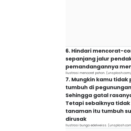
6. Hindari mencorat-c
sepanjang jalur pendak
pemandangannya men
Ilustrasi mencoret pohon. (unsplash.com/
7. Mungkin kamu tidak
tumbuh di pegunungan,
Sehingga gatal rasany
Tetapi sebaiknya tidak
tanaman itu tumbuh su
dirusak
Ilustrasi bunga edelweiss. (unsplash.co