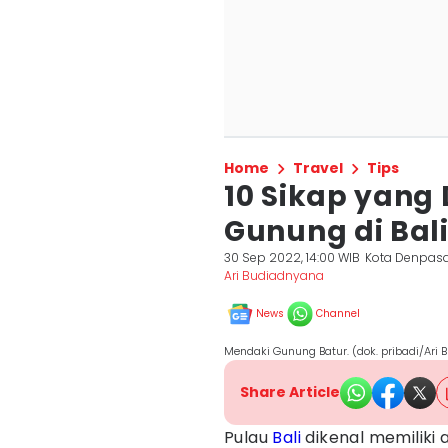
Home
Travel
Tips
10 Sikap yang
Gunung di Bal
30 Sep 2022, 14:00 WIB
Kota Denpas
Ari Budiadnyana
News
Channel
Mendaki Gunung Batur. (dok. pribadi/Ari
Share Article
Pulau
Bali
dikenal memiliki 