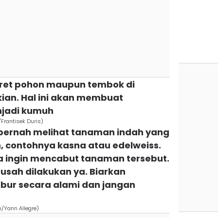
oret pohon maupun tembok di
ian. Hal ini akan membuat
jadi kumuh
Frantisek Duris)
 pernah melihat tanaman indah yang
 contohnya kasna atau edelweiss.
a ingin mencabut tanaman tersebut.
 usah dilakukan ya. Biarkan
bur secara alami dan jangan
m/Yann Allegre)