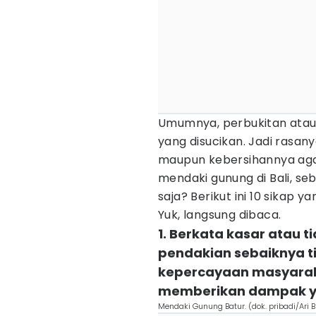
Umumnya, perbukitan atau
yang disucikan. Jadi rasan
maupun kebersihannya agar
mendaki gunung di Bali, s
saja? Berikut ini 10 sikap y
Yuk, langsung dibaca.
1. Berkata kasar atau 
pendakian sebaiknya t
kepercayaan masyarak
memberikan dampak ya
Mendaki Gunung Batur. (dok. pribadi/Ari