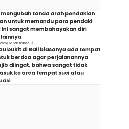
li mengubah tanda arah pendakian
an untuk memandu para pendaki
al ini sangat membahayakan diri
lainnya
h.com/Adrien Bruneau)
u bukit di Bali biasanya ada tempat
ntuk berdoa agar perjalanannya
jib diingat, bahwa sangat tidak
asuk ke area tempat suci atau
uasi