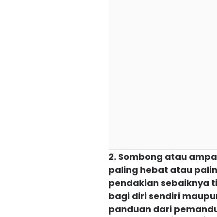
2. Sombong atau ampa
paling hebat atau pal
pendakian sebaiknya ti
bagi diri sendiri maupu
panduan dari pemand