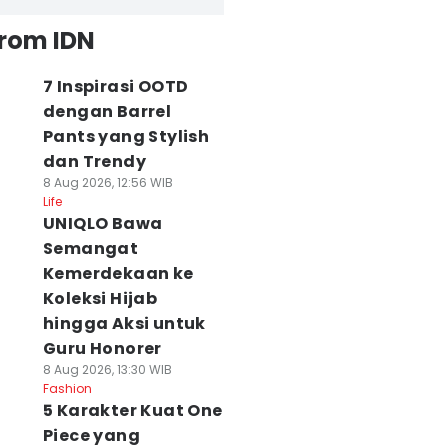
from IDN
7 Inspirasi OOTD
dengan Barrel
Pants yang Stylish
dan Trendy
8 Aug 2026, 12:56 WIB
Life
UNIQLO Bawa
Semangat
Kemerdekaan ke
Koleksi Hijab
hingga Aksi untuk
Guru Honorer
8 Aug 2026, 13:30 WIB
Fashion
5 Karakter Kuat One
Piece yang