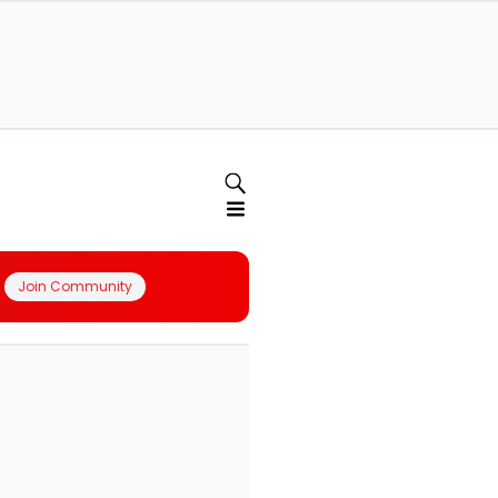
Join Community