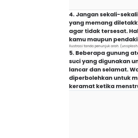
4. Jangan sekali-seka
yang memang diletakk
agar tidak tersesat. H
kamu maupun pendaki 
Ilustrasi tanda penunjuk arah. (unsplas
5. Beberapa gunung ata
suci yang digunakan u
lancar dan selamat. Wa
diperbolehkan untuk m
keramat ketika menstr