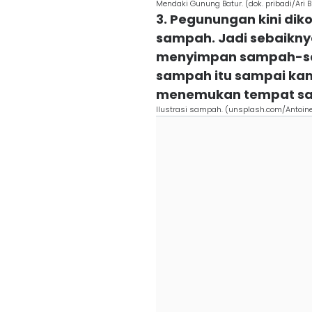
Mendaki Gunung Batur. (dok. pribadi/Ari
3. Pegunungan kini di
sampah. Jadi sebaikny
menyimpan sampah-s
sampah itu sampai ka
menemukan tempat s
Ilustrasi sampah. (unsplash.com/Antoine