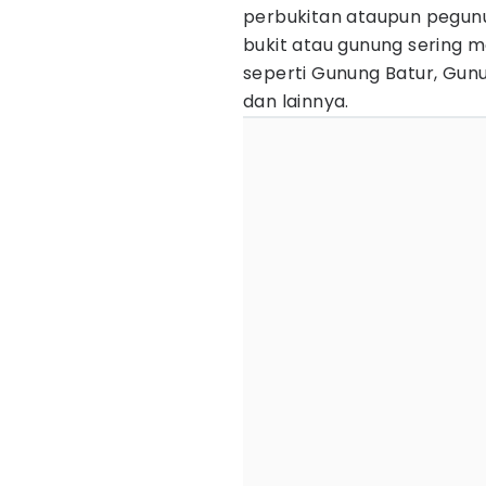
perbukitan ataupun pegun
bukit atau gunung sering 
seperti Gunung Batur, Gun
dan lainnya.