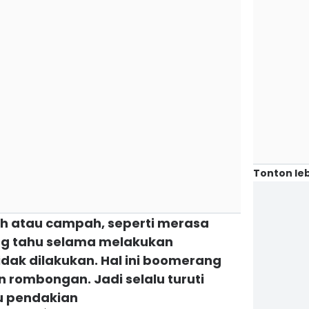
Tonton leb
h atau campah, seperti merasa
ing tahu selama melakukan
dak dilakukan. Hal ini boomerang
n rombongan. Jadi selalu turuti
u pendakian