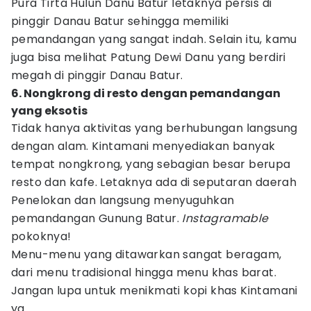
Pura Tirta Hulun Danu Batur letaknya persis di
pinggir Danau Batur sehingga memiliki
pemandangan yang sangat indah. Selain itu, kamu
juga bisa melihat Patung Dewi Danu yang berdiri
megah di pinggir Danau Batur.
6. Nongkrong di resto dengan pemandangan
yang eksotis
Tidak hanya aktivitas yang berhubungan langsung
dengan alam. Kintamani menyediakan banyak
tempat nongkrong, yang sebagian besar berupa
resto dan kafe. Letaknya ada di seputaran daerah
Penelokan dan langsung menyuguhkan
pemandangan Gunung Batur.
Instagramable
pokoknya!
Menu-menu yang ditawarkan sangat beragam,
dari menu tradisional hingga menu khas barat.
Jangan lupa untuk menikmati kopi khas Kintamani
ya.