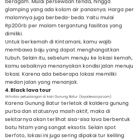
beragam. Mulai persewaan tenda, hingga
glamping yang ada kolam air panasnya. Harga per
malamnya juga berbeda-beda. Yaitu mulai
Rp200rb per malam tergantung fasilitas yang
dimiliki.
Untuk berkemah di Kintamani, kamu wajib
membawa baju yang dapat menghangatkan
tubuh. Selain itu, sebelum menuju ke lokasi kemah,
kamu sebaiknya menanyakan kondisi jalan menuju
lokasi. Karena ada beberapa lokasi memiliki
medan jalan yang menanjak.
4. Black lava tour
Aktivitas petualangan di kaki Gunung Batur. (toyadevasya.com)
Karena Gunung Batur terletak di kaldera gunung
purba dan statusnya masih aktif, maka di
sekitarnya akan terlihat sisa-sisa lava berbentuk
batu hitam yang sangat eksotis. Selain spot
berfoto, lokasi ini juga sering dipakai tur keliling