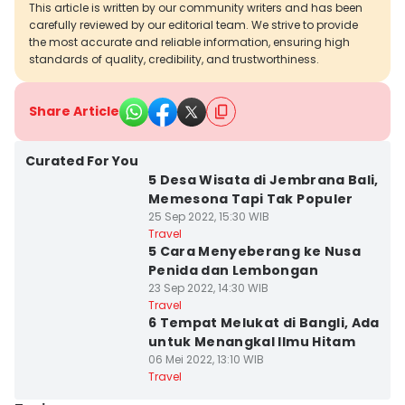
This article is written by our community writers and has been
carefully reviewed by our editorial team. We strive to provide
the most accurate and reliable information, ensuring high
standards of quality, credibility, and trustworthiness.
Share Article
Curated For You
5 Desa Wisata di Jembrana Bali,
Memesona Tapi Tak Populer
25 Sep 2022, 15:30 WIB
Travel
5 Cara Menyeberang ke Nusa
Penida dan Lembongan
23 Sep 2022, 14:30 WIB
Travel
6 Tempat Melukat di Bangli, Ada
untuk Menangkal Ilmu Hitam
06 Mei 2022, 13:10 WIB
Travel