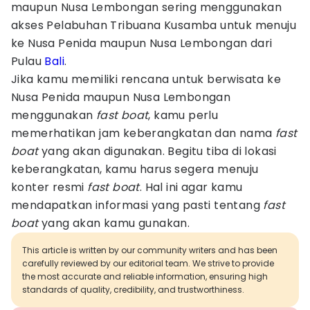
maupun Nusa Lembongan sering menggunakan
akses Pelabuhan Tribuana Kusamba untuk menuju
ke Nusa Penida maupun Nusa Lembongan dari
Pulau
Bali
.
Jika kamu memiliki rencana untuk berwisata ke
Nusa Penida maupun Nusa Lembongan
menggunakan
fast boat
, kamu perlu
memerhatikan jam keberangkatan dan nama
fast
boat
yang akan digunakan. Begitu tiba di lokasi
keberangkatan, kamu harus segera menuju
konter resmi
fast boat
. Hal ini agar kamu
mendapatkan informasi yang pasti tentang
fast
boat
yang akan kamu gunakan.
This article is written by our community writers and has been
carefully reviewed by our editorial team. We strive to provide
the most accurate and reliable information, ensuring high
standards of quality, credibility, and trustworthiness.