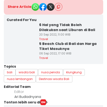
Share Article
Curated For You
6 Hal yang Tidak Boleh
Dilakukan saat Liburan di Bali
20 Sep 2022, 11:00 WIB
Travel
5 Beach Club di Bali dan Harga
Tiket Masuknya
06 Sep 2022, 17:00 WIB
Travel
Topics
bali
wisata bali
nusa penida
klungkung
nusa lembongan
Destinasi wisata Bali
Editorial Team
Editor
Ari Budiadnyana
Tonton lebih seru di