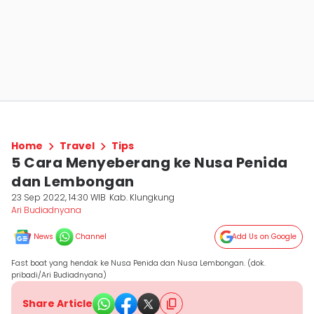
Home
Travel
Tips
5 Cara Menyeberang ke Nusa Penida
dan Lembongan
23 Sep 2022, 14:30 WIB
Kab. Klungkung
Ari Budiadnyana
News
Channel
Add Us on Google
Fast boat yang hendak ke Nusa Penida dan Nusa Lembongan. (dok.
pribadi/Ari Budiadnyana)
Share Article