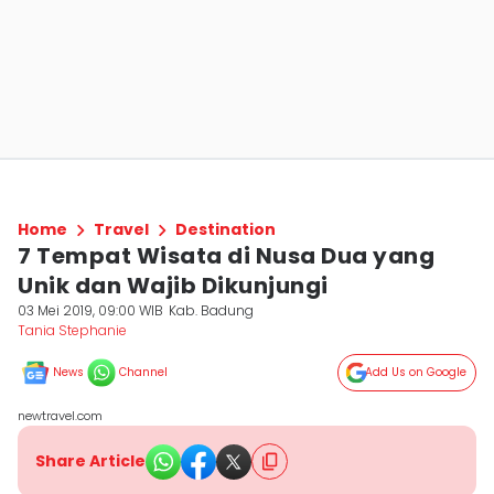
Home
Travel
Destination
7 Tempat Wisata di Nusa Dua yang
Unik dan Wajib Dikunjungi
03 Mei 2019, 09:00 WIB
Kab. Badung
Tania Stephanie
News
Channel
Add Us on Google
newtravel.com
Share Article