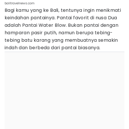
balitravelnews.com
Bagi kamu yang ke Bali, tentunya ingin menikmati
keindahan pantainya. Pantai favorit di nusa Dua
adalah Pantai Water Blow. Bukan pantai dengan
hamparan pasir putih, namun berupa tebing-
tebing batu karang yang membuatnya semakin
indah dan berbeda dari pantai biasanya.