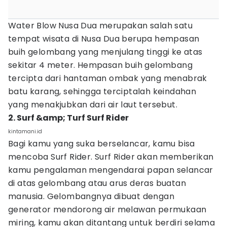
Water Blow Nusa Dua merupakan salah satu
tempat wisata di Nusa Dua berupa hempasan
buih gelombang yang menjulang tinggi ke atas
sekitar 4 meter. Hempasan buih gelombang
tercipta dari hantaman ombak yang menabrak
batu karang, sehingga terciptalah keindahan
yang menakjubkan dari air laut tersebut.
2. Surf &amp; Turf Surf Rider
kintamani.id
Bagi kamu yang suka berselancar, kamu bisa
mencoba Surf Rider. Surf Rider akan memberikan
kamu pengalaman mengendarai papan selancar
di atas gelombang atau arus deras buatan
manusia. Gelombangnya dibuat dengan
generator mendorong air melawan permukaan
miring, kamu akan ditantang untuk berdiri selama