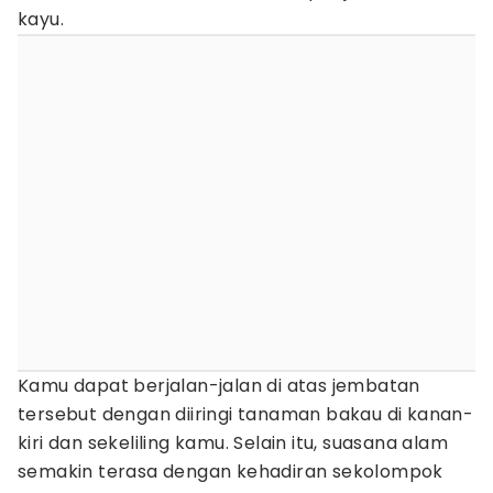
kayu.
Kamu dapat berjalan-jalan di atas jembatan
tersebut dengan diiringi tanaman bakau di kanan-
kiri dan sekeliling kamu. Selain itu, suasana alam
semakin terasa dengan kehadiran sekolompok