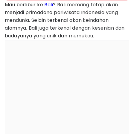
Mau berlibur ke
Bali
? Bali memang tetap akan
menjadi primadona pariwisata Indonesia yang
mendunia. Selain terkenal akan keindahan
alamnya, Bali juga terkenal dengan kesenian dan
budayanya yang unik dan memukau.