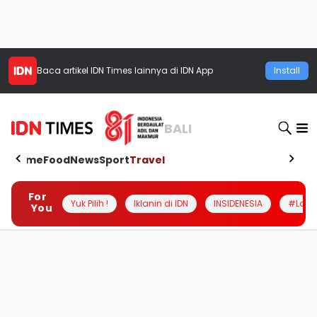
Baca artikel
IDN Times
lainnya di IDN App
Install
BALI
Home
Food
News
Sport
Travel
For
Yuk Pilih !
Iklanin di IDN
INSIDENESIA
#Loka
You