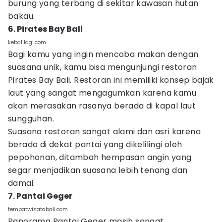
burung yang terbang di sekitar kawasan hutan
bakau.
6. Pirates Bay Bali
kebalilagi.com
Bagi kamu yang ingin mencoba makan dengan
suasana unik, kamu bisa mengunjungi restoran
Pirates Bay Bali. Restoran ini memiliki konsep bajak
laut yang sangat mengagumkan karena kamu
akan merasakan rasanya berada di kapal laut
sungguhan.
Suasana restoran sangat alami dan asri karena
berada di dekat pantai yang dikelilingi oleh
pepohonan, ditambah hempasan angin yang
segar menjadikan suasana lebih tenang dan
damai.
7. Pantai Geger
tempatwisatabali.com
Panorama Pantai Geger masih sangat