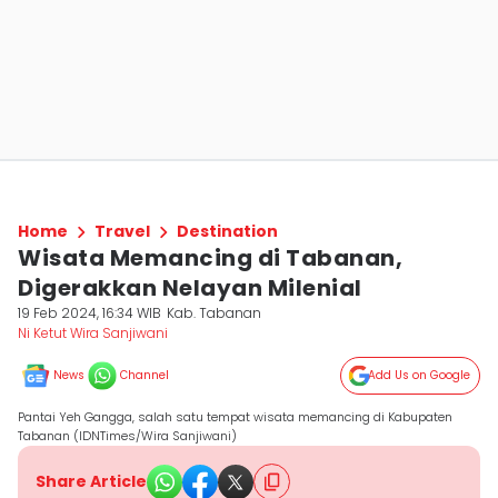
Home
Travel
Destination
Wisata Memancing di Tabanan,
Digerakkan Nelayan Milenial
19 Feb 2024, 16:34 WIB
Kab. Tabanan
Ni Ketut Wira Sanjiwani
News
Channel
Add Us on Google
Pantai Yeh Gangga, salah satu tempat wisata memancing di Kabupaten
Tabanan (IDNTimes/Wira Sanjiwani)
Share Article