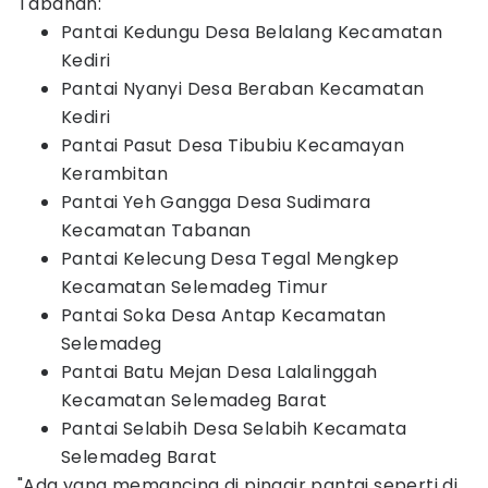
Tabanan:
Pantai Kedungu Desa Belalang Kecamatan
Kediri
Pantai Nyanyi Desa Beraban Kecamatan
Kediri
Pantai Pasut Desa Tibubiu Kecamayan
Kerambitan
Pantai Yeh Gangga Desa Sudimara
Kecamatan Tabanan
Pantai Kelecung Desa Tegal Mengkep
Kecamatan Selemadeg Timur
Pantai Soka Desa Antap Kecamatan
Selemadeg
Pantai Batu Mejan Desa Lalalinggah
Kecamatan Selemadeg Barat
Pantai Selabih Desa Selabih Kecamata
Selemadeg Barat
"Ada yang memancing di pinggir pantai seperti di