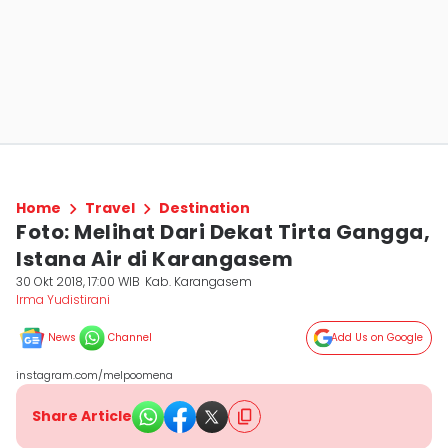
Home
Travel
Destination
Foto: Melihat Dari Dekat Tirta Gangga,
Istana Air di Karangasem
30 Okt 2018, 17:00 WIB
Kab. Karangasem
Irma Yudistirani
News
Channel
Add Us on Google
instagram.com/melpoomena
Share Article