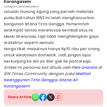
Karangasem
instagram.com/meryldenis
Letusan Gunung Agung yang pernah melanda
pulau Bali tahun 1963 ini telah menghancurkan
bangunan Istana Tirta Gangga. Pemerintah
setempat lantas merenovasi kembali situs ini.
Meski direnovasi, tapi tidak menghilangkan gaya
arsitektur seperti semula.
Harga tiket masuknya hanya Rp10 ribu per orang
untuk wisatawan domestik. Jadi, jangan lupa
berkunjung ke sini ya. Biar gak ke pantai saja.
Artikel ini pertama kali ditulis oleh
Peni arianita
di
IDN Times Community dengan judul
Melihat
Keanggunan Tirta Gangga, Istana Air
Karangasem
Share Article