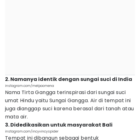
2. Namanya identik dengan sungai suci di India
instagram.com/melpoomena
Nama Tirta Gangga terinspirasi dari sungai suci
umat Hindu yaitu Sungai Gangga. Air di tempat ini
juga dianggap suci karena berasal dari tanah atau
mata air.
3. Didedikasikan untuk masyarakat Bali
instagram.com/incyvincyspider
Tempat ini dibangun sebagai bentuk