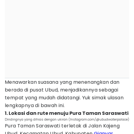
Menawarkan suasana yang menenangkan dan
berada di pusat Ubud, menjadikannya sebagai
tempat yang mudah didatangi. Yuk simak ulasan
lengkapnya di bawah ini.
1. Lokasi dan rute menuju Pura Taman Saraswati
Dindingnya yang dihias dengan ukiran (Instagram.com/@ubudwaterpalace)
Pura Taman Saraswati terletak di Jalan Kajeng
Ubud, Kecamatan Ubud, Kabupaten
Gianyar
.