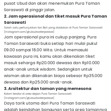
pusat Ubud dan akan menemukan Pura Taman
Saraswati di pinggir jalan.
2. Jam operasional dan tiket masuk Pura Taman
Saraswati
Salah satu pertunjukkan tari Bali yang diadakan di Pura Taman Saraswati
(Instagram.com/@ubudwaterpalace)
Jam operasional pura ini cukup panjang. Pura
Taman Saraswati buka setiap hari mulai pukul
09.00 sampai 18.00 Wita. Untuk memasuki
kawasan pura ini, kamu akan dikenakan tiket
masuk seharga Rp20.000 dewasa dan Rp10.000
anak-anak untuk wisdom. Sedangkan untuk
wisman akan dikenakan biaya sebesar Rp35.000
dewasa dan Rp25.000 anak-anak.
3. Arsitektur dan taman yang memesona
Kolam teratai di area depan Pura Taman Saraswati
(Instagram.com/@ubudwaterpalace)
Daya tarik utama dari Pura Taman Saraswati
adalah keindahan bangunan serta area tamannya