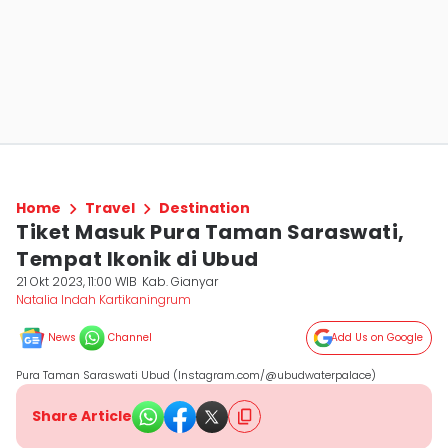
Home
Travel
Destination
Tiket Masuk Pura Taman Saraswati,
Tempat Ikonik di Ubud
21 Okt 2023, 11:00 WIB
Kab. Gianyar
Natalia Indah Kartikaningrum
News
Channel
Add Us on Google
Pura Taman Saraswati Ubud (Instagram.com/@ubudwaterpalace)
Share Article