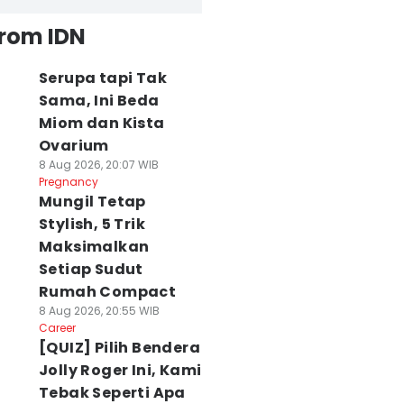
from IDN
Serupa tapi Tak
Sama, Ini Beda
Miom dan Kista
Ovarium
8 Aug 2026, 20:07 WIB
Pregnancy
Mungil Tetap
Stylish, 5 Trik
Maksimalkan
Setiap Sudut
Rumah Compact
8 Aug 2026, 20:55 WIB
Career
[QUIZ] Pilih Bendera
Jolly Roger Ini, Kami
Tebak Seperti Apa