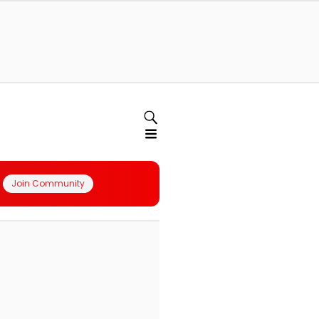
Join Community