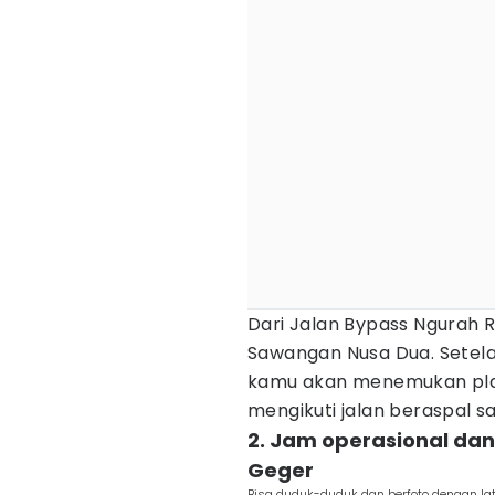
Dari Jalan Bypass Ngurah 
Sawangan Nusa Dua. Setelah
kamu akan menemukan plang
mengikuti jalan beraspal s
2. Jam operasional dan
Geger
Bisa duduk-duduk dan berfoto dengan lata