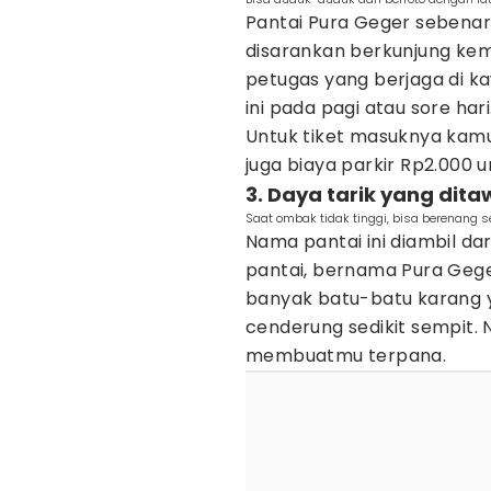
Pantai Pura Geger sebenar
disarankan berkunjung kem
petugas yang berjaga di k
ini pada pagi atau sore hari
Untuk tiket masuknya kam
juga biaya parkir Rp2.000 
3. Daya tarik yang d
Saat ombak tidak tinggi, bisa berenang 
Nama pantai ini diambil dar
pantai, bernama Pura Geger
banyak batu-batu karang y
cenderung sedikit sempit
membuatmu terpana.