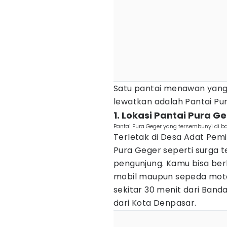
Satu pantai menawan yang
lewatkan adalah Pantai Pur
1. Lokasi Pantai Pura G
Pantai Pura Geger yang tersembunyi di ba
Terletak di Desa Adat Pe
Pura Geger seperti surga t
pengunjung. Kamu bisa ber
mobil maupun sepeda motor
sekitar 30 menit dari Bandar
dari Kota Denpasar.