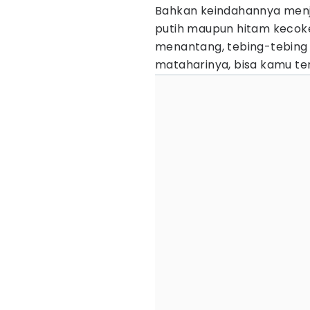
Bahkan keindahannya menja
putih maupun hitam kecokel
menantang, tebing-tebing
mataharinya, bisa kamu te