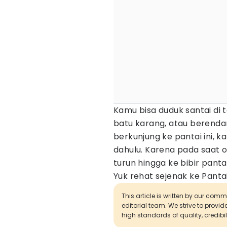
Kamu bisa duduk santai di t
batu karang, atau berenda
berkunjung ke pantai ini, 
dahulu. Karena pada saat o
turun hingga ke bibir pantai
Yuk rehat sejenak ke Panta
This article is written by our com
editorial team. We strive to provi
high standards of quality, credibil