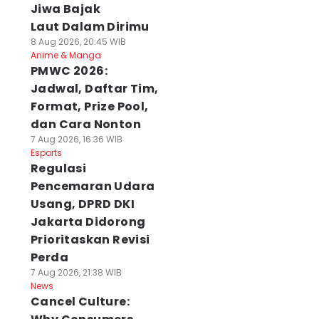
Jiwa Bajak
Laut Dalam Dirimu
8 Aug 2026, 20:45 WIB
Anime & Manga
PMWC 2026:
Jadwal, Daftar Tim,
Format, Prize Pool,
dan Cara Nonton
7 Aug 2026, 16:36 WIB
Esports
Regulasi
Pencemaran Udara
Usang, DPRD DKI
Jakarta Didorong
Prioritaskan Revisi
Perda
7 Aug 2026, 21:38 WIB
News
Cancel Culture: