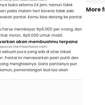
nya buka selama 24 jam, namun tidak
More 
ari pada malam hari karena tidak ada
awasan pantai. Kamu bisa datang ke pantai
.
u harus membayar Rp5.000 per orang, dan
untuk motor, Rp5.000 untuk mobil.
itawarkan akan membuatmu terpana
sepuasnya (Dok.Pribadi/Natalia Indah)
i sebuah pura yang ada di atas lokasi
. Pantai ini menawarkan pasir putih dan
ang menghiasinya. Garis pantainya pun
. Namun, pemandangan lautnya akan