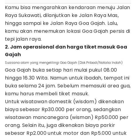
Kamu bisa mengarahkan kendaraan menuju Jalan
Raya Sukawati, dilanjutkan ke Jalan Raya Mas,
hingga sampai ke Jalan Raya Goa Gajah. Lalu,
kamu akan menemukan lokasi Goa Gajah persis di
tepi jalan raya.
2. Jam operasional dan harga tiket masuk Goa
Gajah
Suasana alam yang mengelilingi Goa Gajah (Dok.Pribadi/Natalia Indah)
Goa Gajah buka setiap hari mulai pukul 08.00
hingga 16.30 Wita. Namun untuk ibadah, tempat ini
buka selama 24 jam. Sebelum memasuki area gua,
kamu harus membeli tiket masuk.
Untuk wisatawan domestik (wisdom) dikenakan
biaya sebesar Rp30.000 per orang, sedangkan
wisatawan mancanegara (wisman) Rp50.000 per
orang. Selain itu, juga dikenakan biaya parkir
sebesar Rp2.000 untuk motor dan Rp5.000 untuk