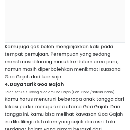
Kamu juga gak boleh menginjakkan kaki pada
tempat pemujaan. Perempuan yang sedang
menstruasi dilarang masuk ke dalam area pura,
namun masih diperbolehkan menikmati suasana
Goa Gajah dari luar saja.
4. Daya tarik Goa Gajah
Salah satu sisi lorong di dalam Goa Gajah (Dok.Pribadi/Natalia Indah)
Kamu harus menuruni beberapa anak tangga dari
lokasi parkir menuju area utama Goa Gajah. Dari
tangga ini, kamu bisa melihat kawasan Goa Gajah
ini dikelilingi oleh alam yang sejuk dan asri. Lalu
terdapat kolam yang airnya berasal dari