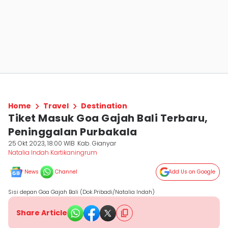
Home
Travel
Destination
Tiket Masuk Goa Gajah Bali Terbaru,
Peninggalan Purbakala
25 Okt 2023, 18:00 WIB
Kab. Gianyar
Natalia Indah Kartikaningrum
News
Channel
Add Us on Google
Sisi depan Goa Gajah Bali (Dok.Pribadi/Natalia Indah)
Share Article