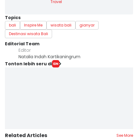
Travel
Topics
bali
Inspire Me
wisata bali
gianyar
Destinasi wisata Bali
Editorial Team
Editor
Natalia Indah Kartikaningrum
Tonton lebih seru di
Related Articles
See More