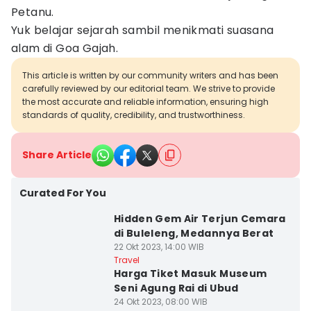
Petanu.
Yuk belajar sejarah sambil menikmati suasana
alam di Goa Gajah.
This article is written by our community writers and has been
carefully reviewed by our editorial team. We strive to provide
the most accurate and reliable information, ensuring high
standards of quality, credibility, and trustworthiness.
Share Article
Curated For You
Hidden Gem Air Terjun Cemara
di Buleleng, Medannya Berat
22 Okt 2023, 14:00 WIB
Travel
Harga Tiket Masuk Museum
Seni Agung Rai di Ubud
24 Okt 2023, 08:00 WIB