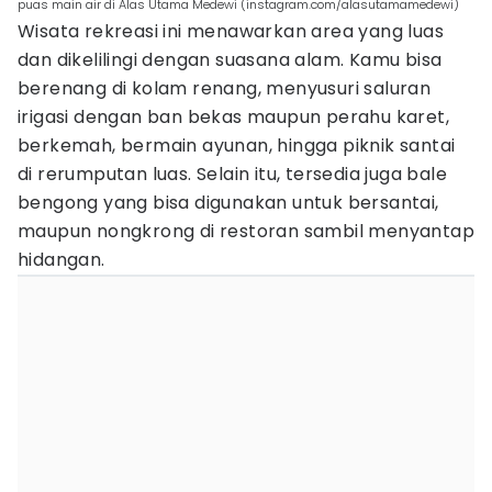
puas main air di Alas Utama Medewi (instagram.com/alasutamamedewi)
Wisata rekreasi ini menawarkan area yang luas
dan dikelilingi dengan suasana alam. Kamu bisa
berenang di kolam renang, menyusuri saluran
irigasi dengan ban bekas maupun perahu karet,
berkemah, bermain ayunan, hingga piknik santai
di rerumputan luas. Selain itu, tersedia juga bale
bengong yang bisa digunakan untuk bersantai,
maupun nongkrong di restoran sambil menyantap
hidangan.