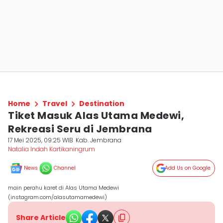
Home
Travel
Destination
Tiket Masuk Alas Utama Medewi,
Rekreasi Seru di Jembrana
17 Mei 2025, 09:25 WIB
Kab. Jembrana
Natalia Indah Kartikaningrum
News
Channel
Add Us on Google
main perahu karet di Alas Utama Medewi
(instagram.com/alasutamamedewi)
Share Article