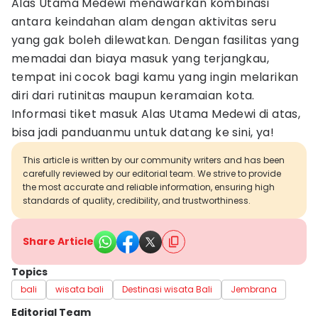
Alas Utama Medewi menawarkan kombinasi
antara keindahan alam dengan aktivitas seru
yang gak boleh dilewatkan. Dengan fasilitas yang
memadai dan biaya masuk yang terjangkau,
tempat ini cocok bagi kamu yang ingin melarikan
diri dari rutinitas maupun keramaian kota.
Informasi tiket masuk Alas Utama Medewi di atas,
bisa jadi panduanmu untuk datang ke sini, ya!
This article is written by our community writers and has been
carefully reviewed by our editorial team. We strive to provide
the most accurate and reliable information, ensuring high
standards of quality, credibility, and trustworthiness.
Share Article
Topics
bali
wisata bali
Destinasi wisata Bali
Jembrana
Editorial Team