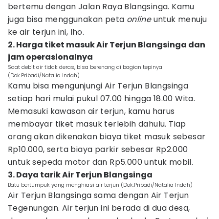
bertemu dengan Jalan Raya Blangsinga. Kamu
juga bisa menggunakan peta
online
untuk menuju
ke air terjun ini, lho.
2. Harga tiket masuk Air Terjun Blangsinga dan
jam operasionalnya
Saat debit air tidak deras, bisa berenang di bagian tepinya
(Dok.Pribadi/Natalia Indah)
Kamu bisa mengunjungi Air Terjun Blangsinga
setiap hari mulai pukul 07.00 hingga 18.00 Wita.
Memasuki kawasan air terjun, kamu harus
membayar tiket masuk terlebih dahulu. Tiap
orang akan dikenakan biaya tiket masuk sebesar
Rp10.000, serta biaya parkir sebesar Rp2.000
untuk sepeda motor dan Rp5.000 untuk mobil.
3. Daya tarik Air Terjun Blangsinga
Batu bertumpuk yang menghiasi air terjun (Dok.Pribadi/Natalia Indah)
Air Terjun Blangsinga sama dengan Air Terjun
Tegenungan. Air terjun ini berada di dua desa,