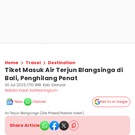
Home
Travel
Destination
Tiket Masuk Air Terjun Blangsinga di
Bali, Penghilang Penat
30 Jul 2023, 17:10 WIB
Kab. Gianyar
Natalia Indah Kartikaningrum
News
Channel
Add Us on Google
Air Terjun Blangsinga (Dok.Pribadi/Natalia Indah)
Share Article