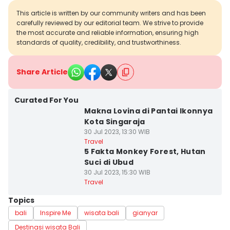
This article is written by our community writers and has been
carefully reviewed by our editorial team. We strive to provide
the most accurate and reliable information, ensuring high
standards of quality, credibility, and trustworthiness.
Share Article
Curated For You
Makna Lovina di Pantai Ikonnya
Kota Singaraja
30 Jul 2023, 13:30 WIB
Travel
5 Fakta Monkey Forest, Hutan
Suci di Ubud
30 Jul 2023, 15:30 WIB
Travel
Topics
bali
Inspire Me
wisata bali
gianyar
Destinasi wisata Bali