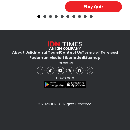
Play Quiz
About Us
Editorial Team
Contact Us
Terms of Services
Pedoman Media Siber
Index
Sitemap
Follow Us
Download
© 2026 IDN. All Rights Reserved.