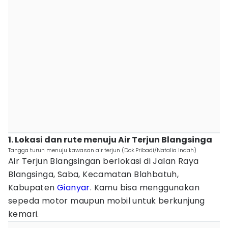
1. Lokasi dan rute menuju Air Terjun Blangsinga
Tangga turun menuju kawasan air terjun (Dok.Pribadi/Natalia Indah)
Air Terjun Blangsingan berlokasi di Jalan Raya
Blangsinga, Saba, Kecamatan Blahbatuh,
Kabupaten
Gianyar
. Kamu bisa menggunakan
sepeda motor maupun mobil untuk berkunjung
kemari.