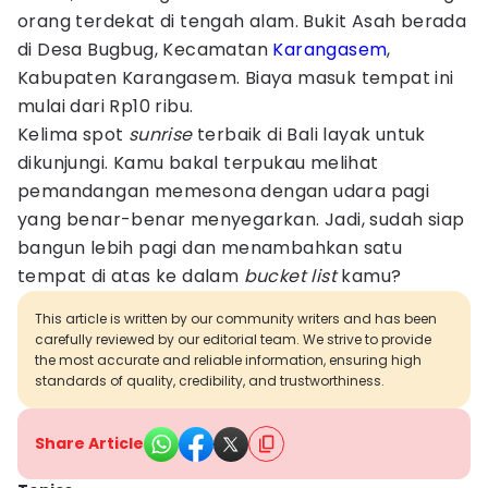
orang terdekat di tengah alam. Bukit Asah berada
di Desa Bugbug, Kecamatan
Karangasem
,
Kabupaten Karangasem. Biaya masuk tempat ini
mulai dari Rp10 ribu.
Kelima spot
sunrise
terbaik di Bali layak untuk
dikunjungi. Kamu bakal terpukau melihat
pemandangan memesona dengan udara pagi
yang benar-benar menyegarkan. Jadi, sudah siap
bangun lebih pagi dan menambahkan satu
tempat di atas ke dalam
bucket list
kamu?
This article is written by our community writers and has been
carefully reviewed by our editorial team. We strive to provide
the most accurate and reliable information, ensuring high
standards of quality, credibility, and trustworthiness.
Share Article