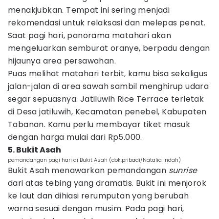
menakjubkan. Tempat ini sering menjadi
rekomendasi untuk relaksasi dan melepas penat.
Saat pagi hari, panorama matahari akan
mengeluarkan semburat oranye, berpadu dengan
hijaunya area persawahan.
Puas melihat matahari terbit, kamu bisa sekaligus
jalan-jalan di area sawah sambil menghirup udara
segar sepuasnya. Jatiluwih Rice Terrace terletak
di Desa jatiluwih, Kecamatan penebel, Kabupaten
Tabanan. Kamu perlu membayar tiket masuk
dengan harga mulai dari Rp5.000.
5. Bukit Asah
pemandangan pagi hari di Bukit Asah (dok.pribadi/Natalia Indah)
Bukit Asah menawarkan pemandangan
sunrise
dari atas tebing yang dramatis. Bukit ini menjorok
ke laut dan dihiasi rerumputan yang berubah
warna sesuai dengan musim. Pada pagi hari,