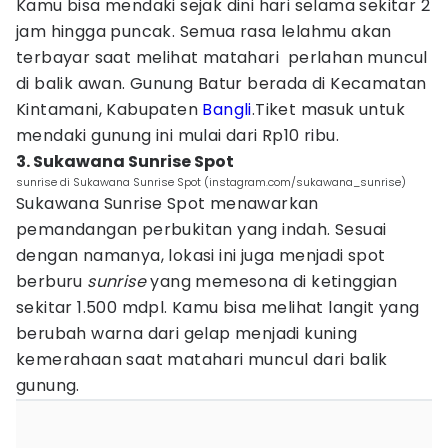
Kamu bisa mendaki sejak dini hari selama sekitar 2
jam hingga puncak. Semua rasa lelahmu akan
terbayar saat melihat matahari perlahan muncul
di balik awan. Gunung Batur berada di Kecamatan
Kintamani, Kabupaten
Bangli
.Tiket masuk untuk
mendaki gunung ini mulai dari Rp10 ribu.
3. Sukawana Sunrise Spot
sunrise di Sukawana Sunrise Spot (instagram.com/sukawana_sunrise)
Sukawana Sunrise Spot menawarkan
pemandangan perbukitan yang indah. Sesuai
dengan namanya, lokasi ini juga menjadi spot
berburu
sunrise
yang memesona di ketinggian
sekitar 1.500 mdpl. Kamu bisa melihat langit yang
berubah warna dari gelap menjadi kuning
kemerahaan saat matahari muncul dari balik
gunung.