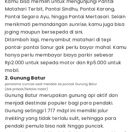
Kamu bisa memilih untuk mengunjungi Pantai
Matahari Terbit, Pantai Sindhu, Pantai Karang,
Pantai Segara Ayu, hingga Pantai Mertasari. Selain
menikmati pemandangan
sunrise
, kamu juga bisa
joging maupun bersepeda di sini.
Ditambah lagi, menyambut matahari di tepi
pantai-pantai Sanur gak perlu bayar mahal. Kamu
hanya perlu membayar biaya parkir sebesar
Rp2.000 untuk sepeda motor dan Rp5.000 untuk
mobil.
2. Gunung Batur
panorama sunrise saat mendaki ke puncak Gunung Batur
(dok.pribadi/Natalia Indah)
Gunung Batur merupakan gunung api aktif dan
menjadi destinasi populer bagi para pendaki.
Gunung setinggi 1.717 mdpl ini memiliki jalur
trekking
yang tidak terlalu sulit, sehingga para
pendaki pemula bisa naik hingga puncak.