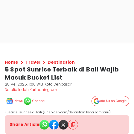
Home
Travel
Destination
5 Spot Sunrise Terbaik di Bali Wajib
Masuk Bucket List
28 Mei 2025, 11:00 WIB
Kota Denpasar
Natalia Indah Kartikaningrum
News
Channel
Add Us on Google
ilustrasi sunrise di Bali (unsplash.com/Sebastian Pena Lambarri)
Share Article