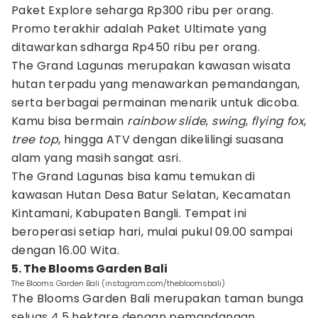
Paket Explore seharga Rp300 ribu per orang.
Promo terakhir adalah Paket Ultimate yang
ditawarkan sdharga Rp450 ribu per orang.
The Grand Lagunas merupakan kawasan wisata
hutan terpadu yang menawarkan pemandangan,
serta berbagai permainan menarik untuk dicoba.
Kamu bisa bermain
rainbow slide
,
swing
,
flying fox
,
tree top
, hingga ATV dengan dikelilingi suasana
alam yang masih sangat asri.
The Grand Lagunas bisa kamu temukan di
kawasan Hutan Desa Batur Selatan, Kecamatan
Kintamani, Kabupaten Bangli. Tempat ini
beroperasi setiap hari, mulai pukul 09.00 sampai
dengan 16.00 Wita.
5. The Blooms Garden Bali
The Blooms Garden Bali (instagram.com/thebloomsbali)
The Blooms Garden Bali merupakan taman bunga
seluas 4,5 hektare dengan pemandangan