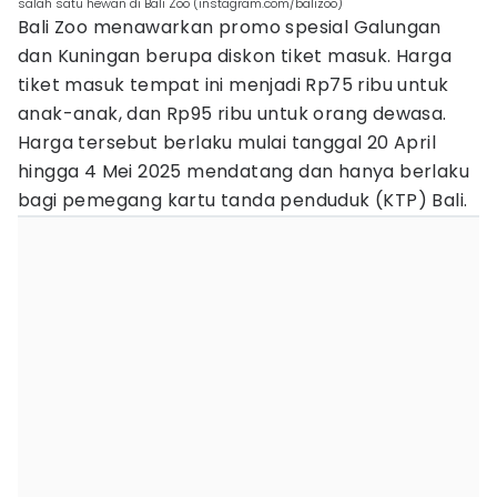
salah satu hewan di Bali Zoo (instagram.com/balizoo)
Bali Zoo menawarkan promo spesial Galungan
dan Kuningan berupa diskon tiket masuk. Harga
tiket masuk tempat ini menjadi Rp75 ribu untuk
anak-anak, dan Rp95 ribu untuk orang dewasa.
Harga tersebut berlaku mulai tanggal 20 April
hingga 4 Mei 2025 mendatang dan hanya berlaku
bagi pemegang kartu tanda penduduk (KTP) Bali.