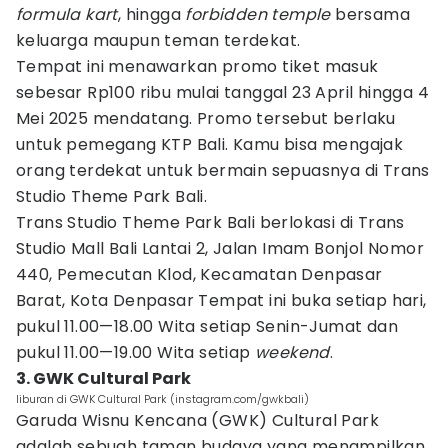
formula kart
, hingga
forbidden temple
bersama
keluarga maupun teman terdekat.
Tempat ini menawarkan promo tiket masuk
sebesar Rp100 ribu mulai tanggal 23 April hingga 4
Mei 2025 mendatang. Promo tersebut berlaku
untuk pemegang KTP Bali. Kamu bisa mengajak
orang terdekat untuk bermain sepuasnya di Trans
Studio Theme Park Bali.
Trans Studio Theme Park Bali berlokasi di Trans
Studio Mall Bali Lantai 2, Jalan Imam Bonjol Nomor
440, Pemecutan Klod, Kecamatan Denpasar
Barat, Kota Denpasar Tempat ini buka setiap hari,
pukul 11.00—18.00 Wita setiap Senin-Jumat dan
pukul 11.00—19.00 Wita setiap
weekend
.
3. GWK Cultural Park
liburan di GWK Cultural Park (instagram.com/gwkbali)
Garuda Wisnu Kencana (GWK) Cultural Park
adalah sebuah taman budaya yang menampilkan