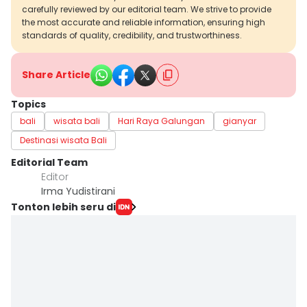
carefully reviewed by our editorial team. We strive to provide
the most accurate and reliable information, ensuring high
standards of quality, credibility, and trustworthiness.
Share Article
Topics
bali
wisata bali
Hari Raya Galungan
gianyar
Destinasi wisata Bali
Editorial Team
Editor
Irma Yudistirani
Tonton lebih seru di