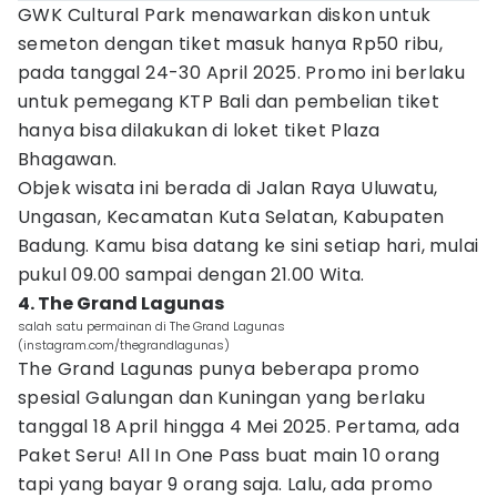
GWK Cultural Park menawarkan diskon untuk
semeton dengan tiket masuk hanya Rp50 ribu,
pada tanggal 24-30 April 2025. Promo ini berlaku
untuk pemegang KTP Bali dan pembelian tiket
hanya bisa dilakukan di loket tiket Plaza
Bhagawan.
Objek wisata ini berada di Jalan Raya Uluwatu,
Ungasan, Kecamatan Kuta Selatan, Kabupaten
Badung. Kamu bisa datang ke sini setiap hari, mulai
pukul 09.00 sampai dengan 21.00 Wita.
4. The Grand Lagunas
salah satu permainan di The Grand Lagunas
(instagram.com/thegrandlagunas)
The Grand Lagunas punya beberapa promo
spesial Galungan dan Kuningan yang berlaku
tanggal 18 April hingga 4 Mei 2025. Pertama, ada
Paket Seru! All In One Pass buat main 10 orang
tapi yang bayar 9 orang saja. Lalu, ada promo