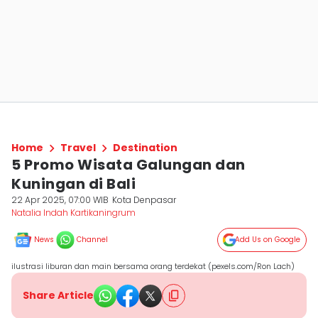
Home
Travel
Destination
5 Promo Wisata Galungan dan
Kuningan di Bali
22 Apr 2025, 07:00 WIB
Kota Denpasar
Natalia Indah Kartikaningrum
News
Channel
Add Us on Google
ilustrasi liburan dan main bersama orang terdekat (pexels.com/Ron Lach)
Share Article