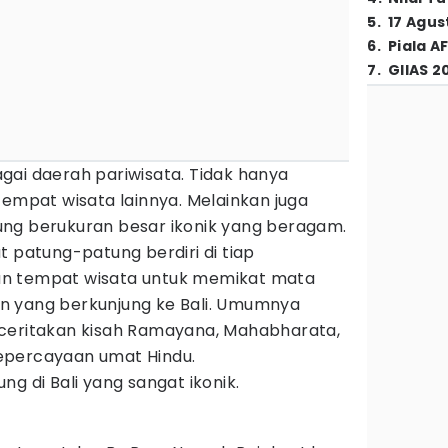
5
.
17 Agus
6
.
Piala A
7
.
GIIAS 2
gai daerah pariwisata. Tidak hanya
tempat wisata lainnya. Melainkan juga
ng berukuran besar ikonik yang beragam.
t patung-patung berdiri di tiap
n tempat wisata untuk memikat mata
n yang berkunjung ke Bali. Umumnya
ceritakan kisah Ramayana, Mahabharata,
epercayaan umat Hindu.
g di Bali yang sangat ikonik.