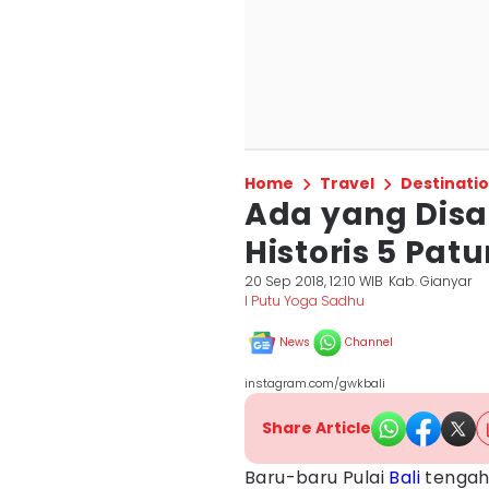
Home
Travel
Destinati
Ada yang Disak
Historis 5 Patu
20 Sep 2018, 12:10 WIB
Kab. Gianyar
I Putu Yoga Sadhu
News
Channel
instagram.com/gwkbali
Share Article
Baru-baru Pulai
Bali
tengah