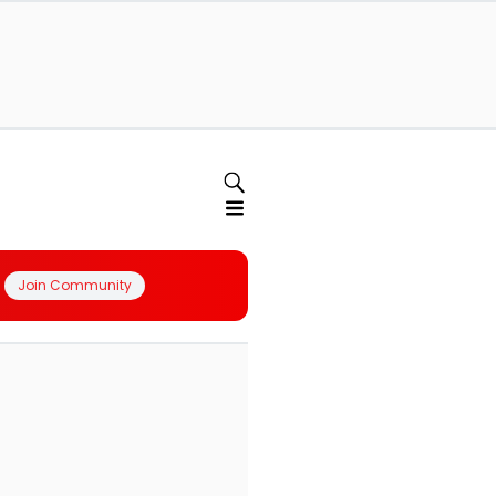
Join Community