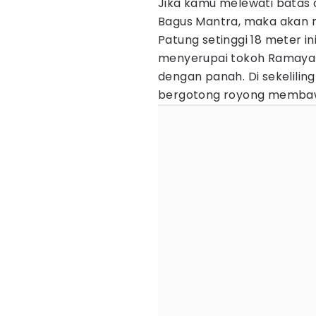
Jika kamu melewati batas a
Bagus Mantra, maka akan m
Patung setinggi 18 meter in
menyerupai tokoh Ramayan
dengan panah. Di sekelili
bergotong royong membaw