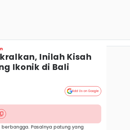
on
ralkan, Inilah Kisah
ng Ikonik di Bali
Add Us on Google
 berbangga. Pasalnya patung yang