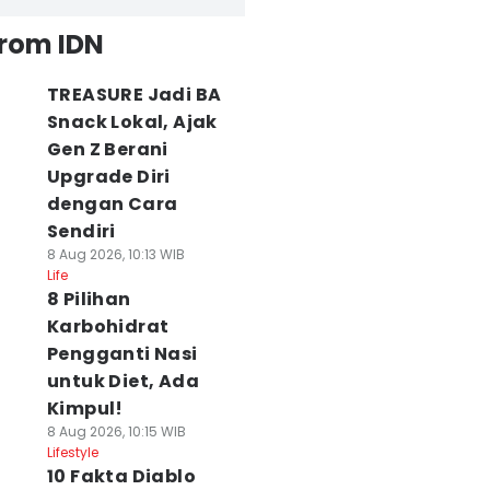
from IDN
TREASURE Jadi BA
Snack Lokal, Ajak
Gen Z Berani
Upgrade Diri
dengan Cara
Sendiri
8 Aug 2026, 10:13 WIB
Life
8 Pilihan
Karbohidrat
Pengganti Nasi
untuk Diet, Ada
Kimpul!
8 Aug 2026, 10:15 WIB
Lifestyle
10 Fakta Diablo