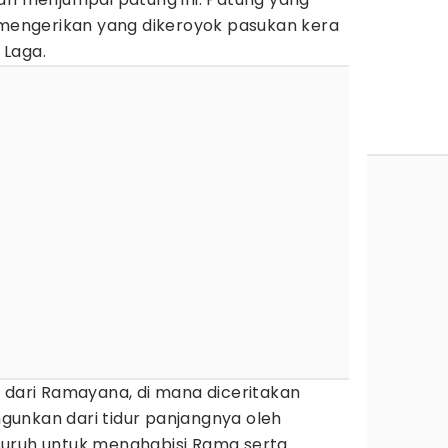
engerikan yang dikeroyok pasukan kera
 Laga.
 dari Ramayana, di mana diceritakan
unkan dari tidur panjangnya oleh
suruh untuk menghabisi Rama serta