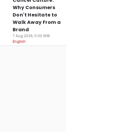
Cancel Culture:
Why Consumers
Don't Hesitate to
Walk Away From a
Brand
7 Aug 2026, 11:00 WIB
English