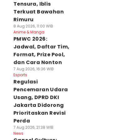
Tensura, Iblis
Terkuat Bawahan
Rimuru
8 Aug 2026, 11:00 WIB
Anime & Manga
PMWC 2026:
Jadwal, Daftar Tim,
Format, Prize Pool,
dan Cara Nonton
7 Aug 2026, 16:36 WIB
Esports
Regulasi
Pencemaran Udara
Usang, DPRD DKI
Jakarta Didorong
Prioritaskan Revisi
Perda
7 Aug 2026, 21:38 WIB
News