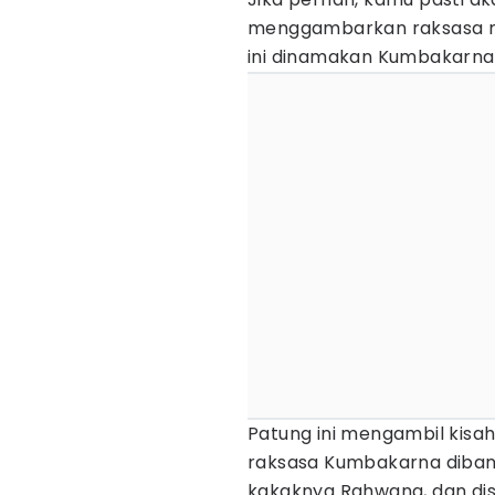
menggambarkan raksasa m
ini dinamakan Kumbakarna
Patung ini mengambil kisah
raksasa Kumbakarna dibang
kakaknya Rahwana, dan di