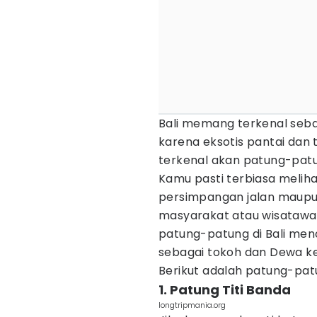
Bali memang terkenal seba
karena eksotis pantai dan 
terkenal akan patung-patu
Kamu pasti terbiasa meliha
persimpangan jalan maupu
masyarakat atau wisatawa
patung-patung di Bali men
sebagai tokoh dan Dewa k
Berikut adalah patung-patun
1. Patung Titi Banda
longtripmania.org