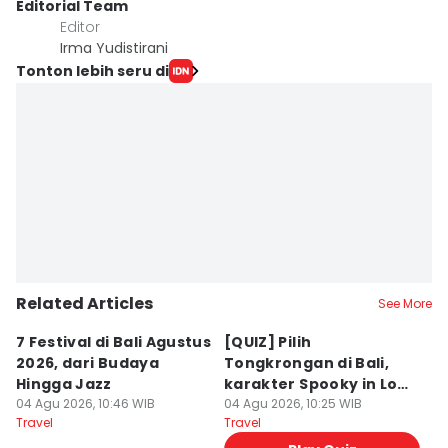
Editorial Team
Editor
Irma Yudistirani
Tonton lebih seru di
Related Articles
See More
7 Festival di Bali Agustus
[QUIZ] Pilih
R
2026, dari Budaya
Tongkrongan di Bali,
U
Hingga Jazz
karakter Spooky in Love
d
04 Agu 2026, 10:46 WIB
Ini Mirip Kamu
04 Agu 2026, 10:25 WIB
y
03
Travel
Travel
Tr