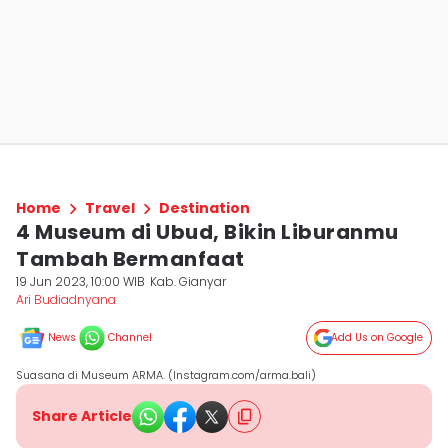
Home
Travel
Destination
4 Museum di Ubud, Bikin Liburanmu
Tambah Bermanfaat
19 Jun 2023, 10:00 WIB
Kab. Gianyar
Ari Budiadnyana
News
Channel
Add Us on Google
Suasana di Museum ARMA. (Instagram.com/arma.bali)
Share Article