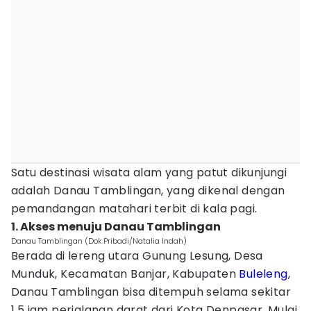
Satu destinasi wisata alam yang patut dikunjungi
adalah Danau Tamblingan, yang dikenal dengan
pemandangan matahari terbit di kala pagi.
1. Akses menuju Danau Tamblingan
Danau Tamblingan (Dok.Pribadi/Natalia Indah)
Berada di lereng utara Gunung Lesung, Desa
Munduk, Kecamatan Banjar, Kabupaten
Buleleng
,
Danau Tamblingan bisa ditempuh selama sekitar
1,5 jam perjalanan darat dari Kota Denpasar. Mulai