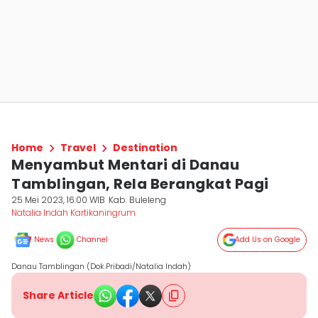
Home
Travel
Destination
Menyambut Mentari di Danau
Tamblingan, Rela Berangkat Pagi
25 Mei 2023, 16:00 WIB
Kab. Buleleng
Natalia Indah Kartikaningrum
News
Channel
Add Us on Google
Danau Tamblingan (Dok.Pribadi/Natalia Indah)
Share Article