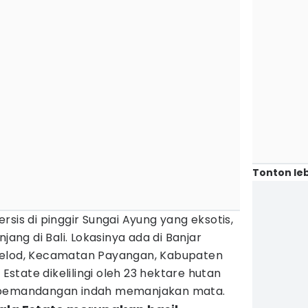
Tonton leb
sis di pinggir Sungai Ayung yang eksotis,
jang di Bali. Lokasinya ada di Banjar
Kelod, Kecamatan Payangan, Kabupaten
tate dikelilingi oleh 23 hektare hutan
n pemandangan indah memanjakan mata.