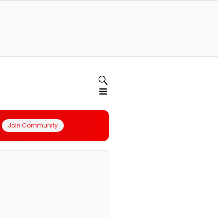
Join Community