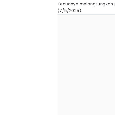
Keduanya melangsungkan p
(7/5/2025).