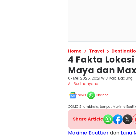
Home
Travel
Destinati
4 Fakta Lokas
Maya dan Maxi
07 Mei 2025, 20:21 WIB
Kab. Badung
Ari Budiadnyana
News
Channel
COMO Shambhala, tempat Maxime Bouttie
Share Article
Maxime Bouttier
dan
Luna 