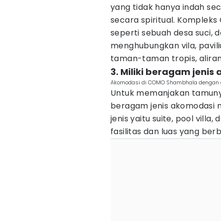
yang tidak hanya indah sec
secara spiritual. Komplek
seperti sebuah desa suci, 
menghubungkan vila, pavili
taman-taman tropis, aliran 
3. Miliki beragam jeni
Akomodasi di COMO Shambhala dengan 
Untuk memanjakan tamuny
beragam jenis akomodasi m
jenis yaitu suite, pool vill
fasilitas dan luas yang be