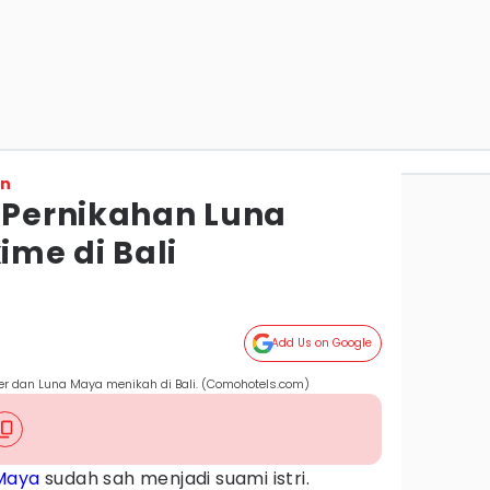
on
i Pernikahan Luna
me di Bali
Add Us on Google
r dan Luna Maya menikah di Bali. (Comohotels.com)
Maya
sudah sah menjadi suami istri.