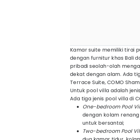
Kamar suite memiliki tira
dengan furnitur khas Bali d
pribadi seolah-olah menga
dekat dengan alam. Ada tig
Terrace Suite, COMO Shamb
Untuk pool villa adalah je
Ada tiga jenis pool villa d
One-bedroom Pool Vil
dengan kolam renang 
untuk bersantai;
Two-bedroom Pool Vil
dua kamar tidur, kola