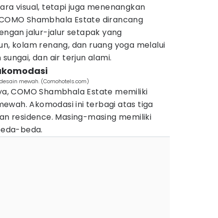
ara visual, tetapi juga menenangkan
s COMO Shambhala Estate dirancang
dengan jalur-jalur setapak yang
un, kolam renang, dan ruang yoga melalui
sungai, dan air terjun alami.
s akomodasi
desain mewah. (Comohotels.com)
a, COMO Shambhala Estate memiliki
ewah. Akomodasi ini terbagi atas tiga
a, dan residence. Masing-masing memiliki
rbeda-beda.