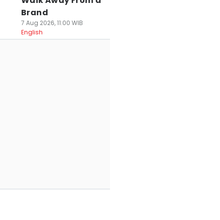
Walk Away From a
Brand
7 Aug 2026, 11:00 WIB
English