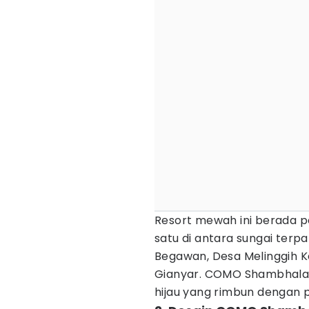
Resort mewah ini berada per
satu di antara sungai terpan
Begawan, Desa Melinggih 
Gianyar. COMO Shambhala Es
hijau yang rimbun denga