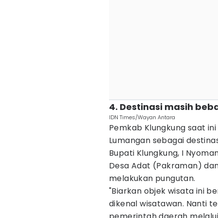
4. Destinasi masih beba
IDN Times/Wayan Antara
Pemkab Klungkung saat in
Lumangan sebagai destinas
Bupati Klungkung, I Nyoma
Desa Adat (Pakraman) dan 
melakukan pungutan.
"Biarkan objek wisata ini 
dikenal wisatawan. Nanti te
pemerintah daerah melalu