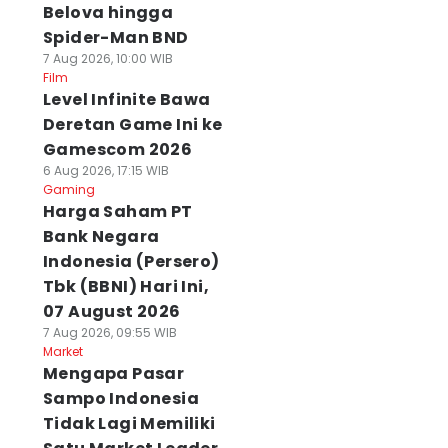
Belova hingga
Spider-Man BND
7 Aug 2026, 10:00 WIB
Film
Level Infinite Bawa
Deretan Game Ini ke
Gamescom 2026
6 Aug 2026, 17:15 WIB
Gaming
Harga Saham PT
Bank Negara
Indonesia (Persero)
Tbk (BBNI) Hari Ini,
07 August 2026
7 Aug 2026, 09:55 WIB
Market
Mengapa Pasar
Sampo Indonesia
Tidak Lagi Memiliki