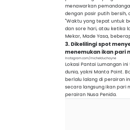
menawarkan pemandangan g
dengan pasir putih bersih, 
"Waktu yang tepat untuk b
dan sore hari, atau ketika 
Mekar, Made Yasa, beberap
3. Dikelilingi spot men
menemukan ikan pari 
Instagram.com/michelduchayne
Lokasi Pantai Lumangan ini
dunia, yakni Manta Point
berlalu lalang di perairan in
secara langsung ikan pari 
perairan Nusa Penida.