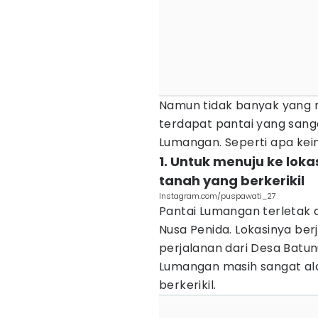
Namun tidak banyak yang me
terdapat pantai yang sanga
Lumangan. Seperti apa ke
1. Untuk menuju ke lok
tanah yang berkerikil
Instagram.com/puspawati_27
Pantai Lumangan terletak 
Nusa Penida. Lokasinya berj
perjalanan dari Desa Batun
Lumangan masih sangat ala
berkerikil.