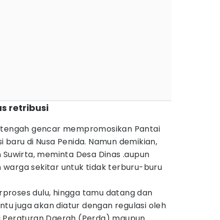
s retribusi
i tengah gencar mempromosikan Pantai
i baru di Nusa Penida. Namun demikian,
n Suwirta, meminta Desa Dinas .aupun
warga sekitar untuk tidak terburu-buru
berproses dulu, hingga tamu datang dan
ntu juga akan diatur dengan regulasi oleh
i Peraturan Daerah (Perda) maupun