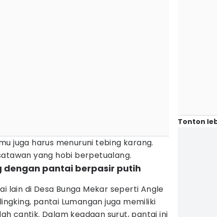
Tonton leb
mu juga harus menuruni tebing karang.
satawan yang hobi berpetualang.
 dengan pantai berpasir putih
ai lain di Desa Bunga Mekar seperti Angle
lingking, pantai Lumangan juga memiliki
h cantik. Dalam keadaan surut, pantai ini