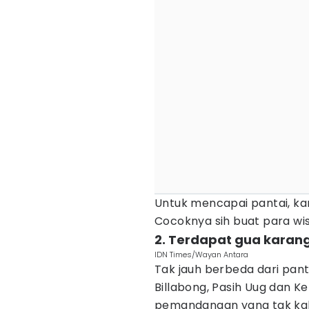
Untuk mencapai pantai, ka
Cocoknya sih buat para wi
2. Terdapat gua karang
IDN Times/Wayan Antara
Tak jauh berbeda dari pant
Billabong, Pasih Uug dan Ke
pemandangan yang tak kala