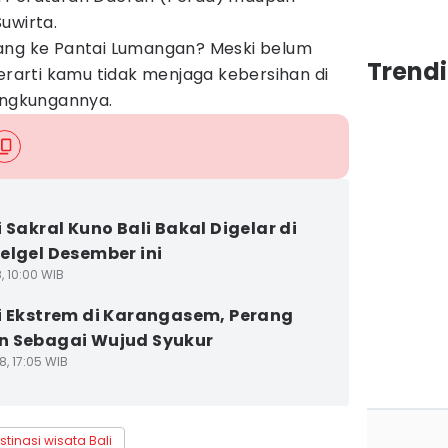
uwirta.
ang ke Pantai Lumangan? Meski belum
Trendi
berarti kamu tidak menjaga kebersihan di
lingkungannya.
i Sakral Kuno Bali Bakal Digelar di
elgel Desember ini
8, 10:00 WIB
i Ekstrem di Karangasem, Perang
 Sebagai Wujud Syukur
8, 17:05 WIB
stinasi wisata Bali