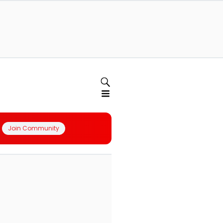
Join Community