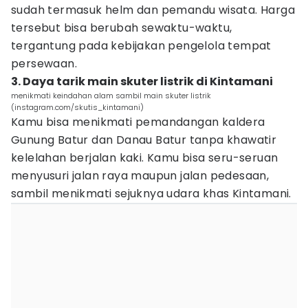
sudah termasuk helm dan pemandu wisata. Harga
tersebut bisa berubah sewaktu-waktu,
tergantung pada kebijakan pengelola tempat
persewaan.
3. Daya tarik main skuter listrik di Kintamani
menikmati keindahan alam sambil main skuter listrik
(instagram.com/skutis_kintamani)
Kamu bisa menikmati pemandangan kaldera
Gunung Batur dan Danau Batur tanpa khawatir
kelelahan berjalan kaki. Kamu bisa seru-seruan
menyusuri jalan raya maupun jalan pedesaan,
sambil menikmati sejuknya udara khas Kintamani.