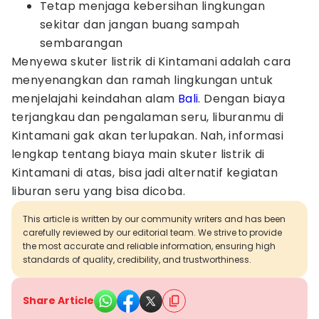
Tetap menjaga kebersihan lingkungan
sekitar dan jangan buang sampah
sembarangan
Menyewa skuter listrik di Kintamani adalah cara
menyenangkan dan ramah lingkungan untuk
menjelajahi keindahan alam
Bali
. Dengan biaya
terjangkau dan pengalaman seru, liburanmu di
Kintamani gak akan terlupakan. Nah, informasi
lengkap tentang biaya main skuter listrik di
Kintamani di atas, bisa jadi alternatif kegiatan
liburan seru yang bisa dicoba.
This article is written by our community writers and has been
carefully reviewed by our editorial team. We strive to provide
the most accurate and reliable information, ensuring high
standards of quality, credibility, and trustworthiness.
Share Article