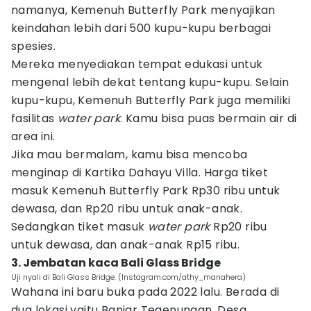
namanya, Kemenuh Butterfly Park menyajikan
keindahan lebih dari 500 kupu-kupu berbagai
spesies.
Mereka menyediakan tempat edukasi untuk
mengenal lebih dekat tentang kupu-kupu. Selain
kupu-kupu, Kemenuh Butterfly Park juga memiliki
fasilitas
water park
. Kamu bisa puas bermain air di
area ini.
Jika mau bermalam, kamu bisa mencoba
menginap di Kartika Dahayu Villa. Harga tiket
masuk Kemenuh Butterfly Park Rp30 ribu untuk
dewasa, dan Rp20 ribu untuk anak-anak.
Sedangkan tiket masuk
water park
Rp20 ribu
untuk dewasa, dan anak-anak Rp15 ribu.
3. Jembatan kaca Bali Glass Bridge
Uji nyali di Bali Glass Bridge. (Instagram.com/athy_manahera)
Wahana ini baru buka pada 2022 lalu. Berada di
dua lokasi yaitu Banjar Tegenungan, Desa