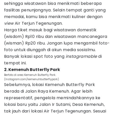
sehingga wisatawan bisa menikmati beberapa
fasilitas penunjangnya. Selain tempat ganti yang
memadai, kamu bisa menikmati kuliner dengan
view
Air Terjun Tegenungan.
Harga tiket masuk bagi wisatawan domestik
(wisdom) Rp10 ribu dan wisatawan mancanegara
(wisman) Rp20 ribu. Jangan lupa mengambil foto-
foto untuk diunggah di akun media sosialmu.
Banyak lokasi spot foto yang
instagramable
di
tempat ini.
2. Kemenuh Butterfly Park
Berfoto di area Kemenuh Butterfly Park.
(Instagram.com/kemenuhbutterflypark)
Sebelumnya, lokasi Kemenuh Butterfly Park
berada di Jalan Raya Kemenuh. Agar lebih
representatif, pengelola memindahkannya ke
lokasi baru yaitu Jalan Ir Sutami, Desa Kemenuh,
tak jauh dari lokasi Air Terjun Tegenungan. Sesuai