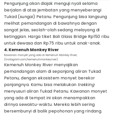
Pengunjung akan diajak menguji nyali selama
berjalan di atas jembatan yang menyeberangi
Tukad (sungai) Petanu. Pengunjung bisa langsung
melihat pemandangan di bawahnya dengan
sangat jelas, seolah-olah sedang melayang di
ketinggian. Harga tiket Bali Glass Bridge Rp150 ribu
untuk dewasa dan Rp75 ribu untuk anak-anak.
4. Kemenuh Monkey River
Kawanan monyet yang ada di Kemenuh Monkey River,
(Instagram.com/kemenuhmonkeyriver)
Kemenuh Monkey River menyajikan
pemandangan alam di sepanjang aliran Tukad
Petanu, dengan ekosistem monyet berekor
panjangnya. Kamu bisa melakukan
trekking
menyusuri aliran Tukad Petanu. Kawanan monyet
yang ada di tempat ini akan menampakkan
dirinya sewaktu-waktu. Mereka lebih sering
bersembunyi di balik pepohonan yang rindang.