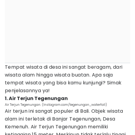
Tempat wisata di desa ini sangat beragam, dari
wisata alam hingga wisata buatan. Apa saja
tempat wisata yang bisa kamu kunjungi? Simak
penjelasannya ya!
1. Air Terjun Tegenungan
Air Terjun Tegenungan. (Instagram.com/tegenungan_waterfall)
Air terjun ini sangat populer di Bali. Objek wisata
alam ini terletak di Banjar Tegenungan, Desa
Kemenuh. Air Terjun Tegenungan memiliki
ketinggian 15 meter. Meskipun tidak terlalu tinggi,