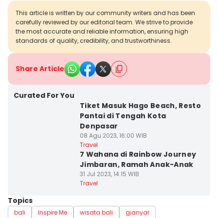
This article is written by our community writers and has been
carefully reviewed by our editorial team. We strive to provide
the most accurate and reliable information, ensuring high
standards of quality, credibility, and trustworthiness.
Share Article
Curated For You
Tiket Masuk Hago Beach, Resto
Pantai di Tengah Kota
Denpasar
08 Agu 2023, 16:00 WIB
Travel
7 Wahana di Rainbow Journey
Jimbaran, Ramah Anak-Anak
31 Jul 2023, 14:15 WIB
Travel
Topics
bali
Inspire Me
wisata bali
gianyar