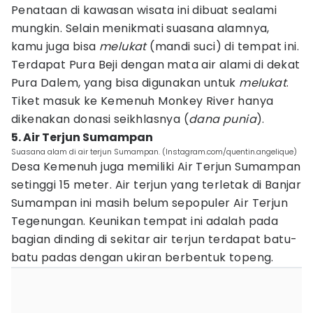
Penataan di kawasan wisata ini dibuat sealami
mungkin. Selain menikmati suasana alamnya,
kamu juga bisa
melukat
(mandi suci) di tempat ini.
Terdapat Pura Beji dengan mata air alami di dekat
Pura Dalem, yang bisa digunakan untuk
melukat
.
Tiket masuk ke Kemenuh Monkey River hanya
dikenakan donasi seikhlasnya (
dana punia
).
5. Air Terjun Sumampan
Suasana alam di air terjun Sumampan. (Instagram.com/quentin.angelique)
Desa Kemenuh juga memiliki Air Terjun Sumampan
setinggi 15 meter. Air terjun yang terletak di Banjar
Sumampan ini masih belum sepopuler Air Terjun
Tegenungan. Keunikan tempat ini adalah pada
bagian dinding di sekitar air terjun terdapat batu-
batu padas dengan ukiran berbentuk topeng.