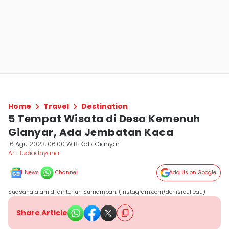
Home
Travel
Destination
5 Tempat Wisata di Desa Kemenuh
Gianyar, Ada Jembatan Kaca
16 Agu 2023, 06:00 WIB
Kab. Gianyar
Ari Budiadnyana
News
Channel
Add Us on Google
Suasana alam di air terjun Sumampan. (Instagram.com/denisroulleau)
Share Article