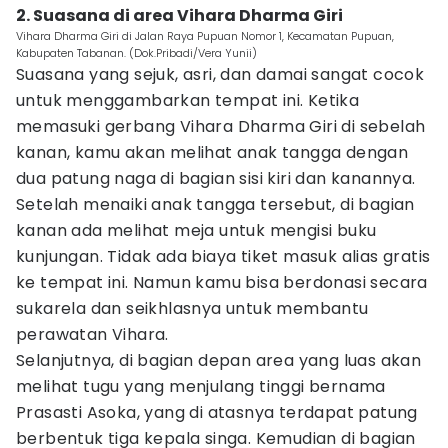
2. Suasana di area Vihara Dharma Giri
Vihara Dharma Giri di Jalan Raya Pupuan Nomor 1, Kecamatan Pupuan,
Kabupaten Tabanan. (Dok.Pribadi/Vera Yunii)
Suasana yang sejuk, asri, dan damai sangat cocok
untuk menggambarkan tempat ini. Ketika
memasuki gerbang Vihara Dharma Giri di sebelah
kanan, kamu akan melihat anak tangga dengan
dua patung naga di bagian sisi kiri dan kanannya.
Setelah menaiki anak tangga tersebut, di bagian
kanan ada melihat meja untuk mengisi buku
kunjungan. Tidak ada biaya tiket masuk alias gratis
ke tempat ini. Namun kamu bisa berdonasi secara
sukarela dan seikhlasnya untuk membantu
perawatan Vihara.
Selanjutnya, di bagian depan area yang luas akan
melihat tugu yang menjulang tinggi bernama
Prasasti Asoka, yang di atasnya terdapat patung
berbentuk tiga kepala singa. Kemudian di bagian