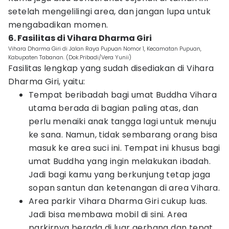
setelah mengelilingi area, dan jangan lupa untuk
mengabadikan momen.
6. Fasilitas di Vihara Dharma Giri
Vihara Dharma Giri di Jalan Raya Pupuan Nomor 1, Kecamatan Pupuan,
Kabupaten Tabanan. (Dok.Pribadi/Vera Yunii)
Fasilitas lengkap yang sudah disediakan di Vihara
Dharma Giri, yaitu:
Tempat beribadah bagi umat Buddha Vihara
utama berada di bagian paling atas, dan
perlu menaiki anak tangga lagi untuk menuju
ke sana. Namun, tidak sembarang orang bisa
masuk ke area suci ini. Tempat ini khusus bagi
umat Buddha yang ingin melakukan ibadah.
Jadi bagi kamu yang berkunjung tetap jaga
sopan santun dan ketenangan di area Vihara.
Area parkir Vihara Dharma Giri cukup luas.
Jadi bisa membawa mobil di sini. Area
parkirnya berada di luar gerbang dan tepat