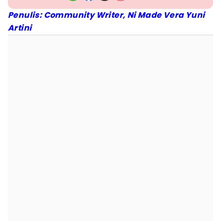
Penulis: Community Writer, Ni Made Vera Yuni
Artini