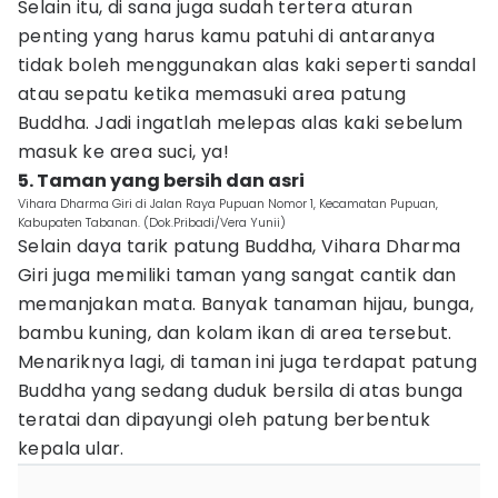
Selain itu, di sana juga sudah tertera aturan
penting yang harus kamu patuhi di antaranya
tidak boleh menggunakan alas kaki seperti sandal
atau sepatu ketika memasuki area patung
Buddha. Jadi ingatlah melepas alas kaki sebelum
masuk ke area suci, ya!
5. Taman yang bersih dan asri
Vihara Dharma Giri di Jalan Raya Pupuan Nomor 1, Kecamatan Pupuan,
Kabupaten Tabanan. (Dok.Pribadi/Vera Yunii)
Selain daya tarik patung Buddha, Vihara Dharma
Giri juga memiliki taman yang sangat cantik dan
memanjakan mata. Banyak tanaman hijau, bunga,
bambu kuning, dan kolam ikan di area tersebut.
Menariknya lagi, di taman ini juga terdapat patung
Buddha yang sedang duduk bersila di atas bunga
teratai dan dipayungi oleh patung berbentuk
kepala ular.