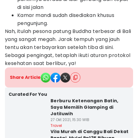
di sisi jalan
Kamar mandi sudah disediakan khusus
pengunjung.
Nah, itulah pesona patung Buddha terbesar di Bali
yang sangat megah. Jarak tempuh yang jauh
tentu akan terbayarkan setelah tiba di sini.
Sebagai pengingat, tetaplah ikuti aturan protokol
kesehatan saat berlibur, ya!
Share Article
Curated For You
Berburu Ketenangan Batin,
Saya Memilih Glamping di
Jatiluwih
27 Okt 2021, 15:30 WIB
Travel
Vila Murah di Canggu Bali Dekat