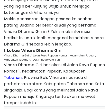
yang ingin berkunjung wajib untuk menjaga
ketenangan di Vihara ini, ya.
Makin penasaran dengan pesona keindahan
patung Buddha terbesar di Bali yang bernama
Vihara Dharma Giri ini? Yuk simak informasi
berikut ini untuk lebih mengenal keindahan Vihara
Dharma Giri secara lebih lengkap.
1. Lokasi Vihara Dharma Giri
Vihara Dharma Giri di Jalan Raya Pupuan Nomor 1, Kecamatan Pupuan,
Kabupaten Tabanan. (Dok.Pribadi/Vera Yunii)
Vihara Dharma Giri berlokasi di Jalan Raya Pupuan
Nomor 1, Kecamatan Pupuan, Kabupaten
Tabanan
, Provinsi Bali. Vihara ini berada di
perbatasan antara Kabupaten Tabanan dan Kota
Singaraja. Bagi kamu yang melintasi Jalan Raya
Pupuan menuju Singaraja tentu akan melewati
tempat indah ini.